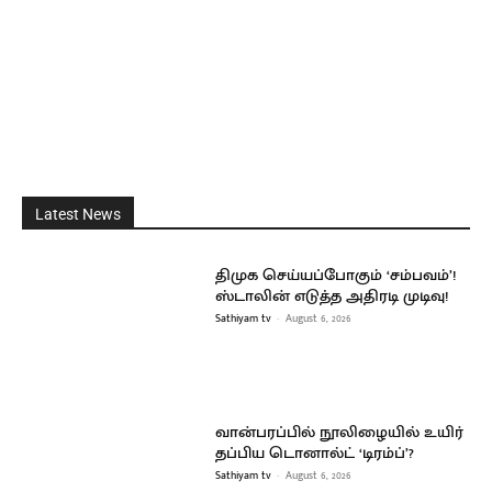
Latest News
திமுக செய்யப்போகும் ‘சம்பவம்’!
ஸ்டாலின் எடுத்த அதிரடி முடிவு!
Sathiyam tv
-
August 6, 2026
வான்பரப்பில் நூலிழையில் உயிர்
தப்பிய டொனால்ட் ‘டிரம்ப்’?
Sathiyam tv
-
August 6, 2026