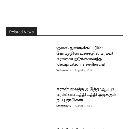
Related News
‘தலை துண்டிக்கப்படும்!’
கோபத்தின் உச்சத்தில் டிரம்ப்?
ஈரானை நடுங்கவைத்த
‘decapitation’ எச்சரிக்கை!
Sathiyam tv
-
August 4, 2026
ஈரான் வைத்த அடுத்த ‘ஆப்பு’!
டிரம்ப்பை சுத்தி சுத்தி அடிக்கும்
நட்பு நாடுகள்!
Sathiyam tv
-
August 3, 2026