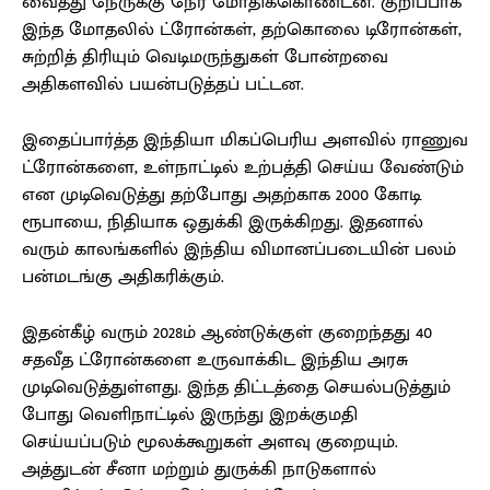
வைத்து நேருக்கு நேர் மோதிக்கொண்டன. குறிப்பாக
இந்த மோதலில் ட்ரோன்கள், தற்கொலை டிரோன்கள்,
சுற்றித் திரியும் வெடிமருந்துகள் போன்றவை
அதிகளவில் பயன்படுத்தப் பட்டன.
இதைப்பார்த்த இந்தியா மிகப்பெரிய அளவில் ராணுவ
ட்ரோன்களை, உள்நாட்டில் உற்பத்தி செய்ய வேண்டும்
என முடிவெடுத்து தற்போது அதற்காக 2000 கோடி
ரூபாயை, நிதியாக ஒதுக்கி இருக்கிறது. இதனால்
வரும் காலங்களில் இந்திய விமானப்படையின் பலம்
பன்மடங்கு அதிகரிக்கும்.
இதன்கீழ் வரும் 2028ம் ஆண்டுக்குள் குறைந்தது 40
சதவீத ட்ரோன்களை உருவாக்கிட இந்திய அரசு
முடிவெடுத்துள்ளது. இந்த திட்டத்தை செயல்படுத்தும்
போது வெளிநாட்டில் இருந்து இறக்குமதி
செய்யப்படும் மூலக்கூறுகள் அளவு குறையும்.
அத்துடன் சீனா மற்றும் துருக்கி நாடுகளால்