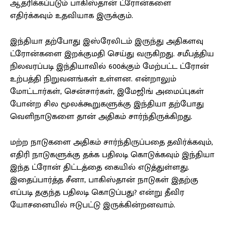
ஆதரிக்கப்படும் பாகிஸ்தான் ட்ரோன்களை
எதிர்க்கவும் உதவியாக இருக்கும்.
இந்தியா தற்போது இஸ்ரேலிடம் இருந்து அதிகளவு
ட்ரோன்களை இறக்குமதி செய்து வருகிறது. சமீபத்திய
நிலவரப்படி இந்தியாவில் 600க்கும் மேற்பட்ட ட்ரோன்
உற்பத்தி நிறுவனங்கள் உள்ளன. என்றாலும்
மோட்டார்கள், சென்சார்கள், இமேஜிங் அமைப்புகள்
போன்ற சில மூலக்கூறுகளுக்கு இந்தியா தற்போது
வெளிநாடுகளை தான் அதிகம் சார்ந்திருக்கிறது.
மற்ற நாடுகளை அதிகம் சார்ந்திருப்பதை தவிர்க்கவும்,
எதிரி நாடுகளுக்கு தக்க பதிலடி கொடுக்கவும் இந்தியா
இந்த ட்ரோன் திட்டத்தை கையில் எடுத்துள்ளது.
இதைப்பார்த்த சீனா, பாகிஸ்தான் நாடுகள் இதற்கு
எப்படி தகுந்த பதிலடி கொடுப்பது? என்று தீவிர
யோசனையில் ஈடுபட்டு இருக்கின்றனவாம்.