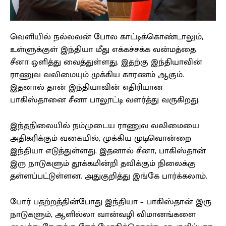
வெளியில் நல்லவன் போல காட்டிக்கொண்டாலும்,
உள்ளுக்குள் இந்தியா மீது எக்கச்சக்க வன்மத்தை
சீனா ஒளித்து வைத்துள்ளது. இதற்கு இந்தியாவின்
ராணுவ வலிமையும் முக்கிய காரணம் ஆகும்.
இதனால் தான் இந்தியாவின் எதிரியான
பாகிஸ்தானை சீனா பாலூட்டி வளர்த்து வருகிறது.
இந்தநிலையில் நம்முடைய ராணுவ வலிமையை
அதிகரிக்கும் வகையில், முக்கிய முடிவொன்றை
இந்தியா எடுத்துள்ளது. இதனால் சீனா, பாகிஸ்தான்
இரு நாடுகளும் தூக்கமின்றி தவிக்கும் நிலைக்கு
தள்ளப்பட்டுள்ளன. அதுகுறித்து இங்கே பார்க்கலாம்.
போர் பதற்றத்தின்போது இந்தியா – பாகிஸ்தான் இரு
நாடுகளும், ஆளில்லா வான்வழி விமானங்களை