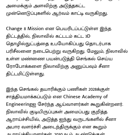
அமைக்கும் அளவிற்கு அடுத்தகட்ட
முன்னெடுப்புகளில் ஆர்வம் காட்டி வருகிறது.
Change 8 Mission என பெயரிடப்பட்டுள்ள இந்த
திட்டத்தில், நிலாவில் கட்டடம் கட்ட 3D
தொழில்நுட்பத்தை உபயோகிப்பது தொடர்பாக
பரிசீலனை நடைபெற்று வருகிறது. மேலும், நிலாவில்
உள்ள மண்ணை பயன்படுத்தி செங்கல் செய்ய
ரோபோக்களை நிலாவிற்கு அனுப்பவும் சீனா
திட்டமிட்டுள்ளது.
இந்த செங்கல் தயாரிக்கும் பணிகள் 2028க்குள்
சாத்தியமாக்கப்படும் என Chinese Academy of
Engineeringஐ சேர்ந்த ஆய்வாளர்கள் கூறுகின்றனர்.
நிலாவில் குடியிருப்புகள் அமைப்பது குறித்த
ஆராய்ச்சியில், அடுத்த ஐந்து வருடங்களில் சீனா
அபார வளர்ச்சி அடைந்திருக்கும் என கூறும்
ஆராய்ச்சியாளர்கள், 2030ஆம் ஆண்டுக்குள்