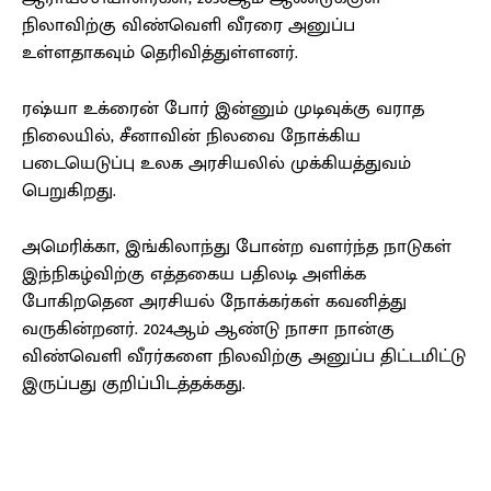
நிலாவிற்கு விண்வெளி வீரரை அனுப்ப
உள்ளதாகவும் தெரிவித்துள்ளனர்.
ரஷ்யா உக்ரைன் போர் இன்னும் முடிவுக்கு வராத
நிலையில், சீனாவின் நிலவை நோக்கிய
படையெடுப்பு உலக அரசியலில் முக்கியத்துவம்
பெறுகிறது.
அமெரிக்கா, இங்கிலாந்து போன்ற வளர்ந்த நாடுகள்
இந்நிகழ்விற்கு எத்தகைய பதிலடி அளிக்க
போகிறதென அரசியல் நோக்கர்கள் கவனித்து
வருகின்றனர். 2024ஆம் ஆண்டு நாசா நான்கு
விண்வெளி வீரர்களை நிலவிற்கு அனுப்ப திட்டமிட்டு
இருப்பது குறிப்பிடத்தக்கது.