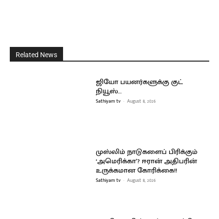
Related News
ஜியோ பயனர்களுக்கு குட்
நியூஸ்…
Sathiyam tv
-
August 8, 2026
முஸ்லிம் நாடுகளைப் பிரிக்கும்
‘அமெரிக்கா’? ஈரான் அதிபரின்
உருக்கமான கோரிக்கை!!
Sathiyam tv
-
August 8, 2026