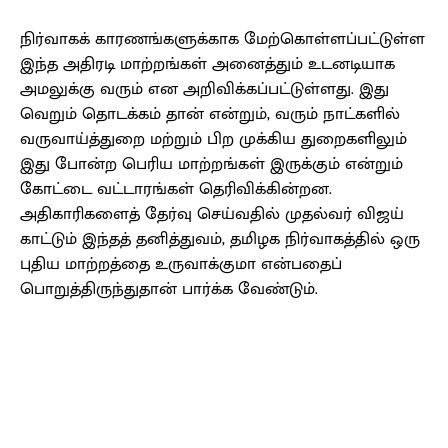
நிர்வாகக் காரணங்களுக்காக மேற்கொள்ளப்பட்டுள்ள
இந்த அதிரடி மாற்றங்கள் அனைத்தும் உடனடியாக
அமலுக்கு வரும் என அறிவிக்கப்பட்டுள்ளது. இது
வெறும் தொடக்கம் தான் என்றும், வரும் நாட்களில்
வருவாய்த்துறை மற்றும் பிற முக்கிய துறைகளிலும்
இது போன்ற பெரிய மாற்றங்கள் இருக்கும் என்றும்
கோட்டை வட்டாரங்கள் தெரிவிக்கின்றன.
அதிகாரிகளைத் தேர்வு செய்வதில் முதல்வர் விஜய்
காட்டும் இந்தத் தனித்துவம், தமிழக நிர்வாகத்தில் ஒரு
புதிய மாற்றத்தை உருவாக்குமா என்பதைப்
பொறுத்திருந்துதான் பார்க்க வேண்டும்.
Facebook
X
Pinterest
WhatsApp