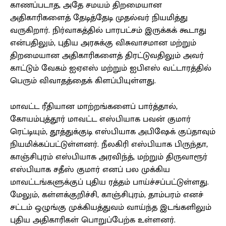
காணப்படாத, அதே சமயம் திறமையான
அதிகாரிகளைத் தேடித்தேடி முதல்வர் நியமித்து
வருகிறார். நிர்வாகத்தில் பாரபட்சம் இருக்கக் கூடாது
என்பதிலும், புதிய அரசுக்கு விசுவாசமான மற்றும்
திறமையான அதிகாரிகளைத் திரட்டுவதிலும் அவர்
காட்டும் வேகம் ஐஏஎஸ் மற்றும் ஐபிஎஸ் வட்டாரத்தில்
பெரும் விவாதத்தைக் கிளப்பியுள்ளது.
மாவட்ட ரீதியான மாற்றங்களைப் பார்த்தால்,
கோயம்புத்தூர் மாவட்ட எஸ்பியாக பவன் குமார்
ரெட்டியும், தூத்துக்குடி எஸ்பியாக அபிஷேக் குப்தாவும்
நியமிக்கப்பட்டுள்ளனர். நீலகிரி எஸ்பியாக பிருந்தா,
காஞ்சிபுரம் எஸ்பியாக அரவிந்த், மற்றும் திருவாரூர்
எஸ்பியாக சதீஸ் குமார் எனப் பல முக்கிய
மாவட்டங்களுக்குப் புதிய ரத்தம் பாய்ச்சப்பட்டுள்ளது.
மேலும், கள்ளக்குறிச்சி, காஞ்சிபுரம், தாம்பரம் எனச்
சட்டம் ஒழுங்கு முக்கியத்துவம் வாய்ந்த இடங்களிலும்
புதிய அதிகாரிகள் பொறுப்பேற்க உள்ளனர்.