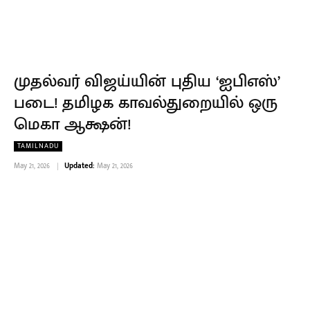
முதல்வர் விஜய்யின் புதிய ‘ஐபிஎஸ்’
படை! தமிழக காவல்துறையில் ஒரு
மெகா ஆக்ஷன்!
TAMILNADU
May 21, 2026
Updated:
May 21, 2026