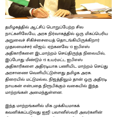
தமிழகத்தில் ஆட்சிப் பொறுப்பேற்ற சில
நாட்களிலேயே, அரசு நிர்வாகத்தில் ஒரு மிகப்பெரிய
அறுவைச் சிகிச்சையைத் தொடங்கியிருக்கிறார்
முதலமைச்சர் விஜய். ஏற்கனவே 13 ஐபிஎஸ்
அதிகாரிகளை இடமாற்றம் செய்திருந்த நிலையில்,
இப்போது மீண்டும் 15 உயர்மட்ட ஐபிஎஸ்
அதிகாரிகளை அதிரடியாக பணியிட மாற்றம் செய்து
அரசாணை வெளியிட்டுள்ளது தமிழக அரசு.
திரையில் மட்டுமல்ல, நிஜத்திலும் தான் ஒரு அதிரடி
நாயகன் என்பதை நிரூபிக்கும் வகையில் இந்த
மாற்றங்கள் அமைந்துள்ளன.
இந்த மாற்றங்களில் மிக முக்கியமாகக்
கவனிக்கப்படுவது ஐஜி பவானீஸ்வரி அவர்களின்