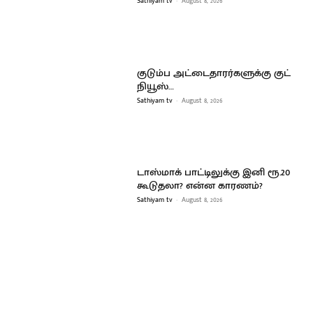
Sathiyam tv
-
August 8, 2026
குடும்ப அட்டைதாரர்களுக்கு குட்
நியூஸ்…
Sathiyam tv
-
August 8, 2026
டாஸ்மாக் பாட்டிலுக்கு இனி ரூ.20
கூடுதலா? என்ன காரணம்?
Sathiyam tv
-
August 8, 2026