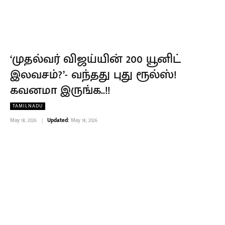
‘முதல்வர் விஜய்யின் 200 யூனிட்
இலவசம்?’- வந்தது புது ரூல்ஸ்!
கவனமா இருங்க..!!
TAMILNADU
May 18, 2026
Updated:
May 18, 2026