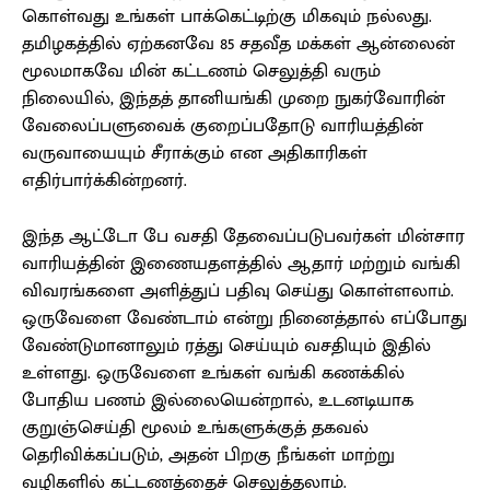
கொள்வது உங்கள் பாக்கெட்டிற்கு மிகவும் நல்லது.
தமிழகத்தில் ஏற்கனவே 85 சதவீத மக்கள் ஆன்லைன்
மூலமாகவே மின் கட்டணம் செலுத்தி வரும்
நிலையில், இந்தத் தானியங்கி முறை நுகர்வோரின்
வேலைப்பளுவைக் குறைப்பதோடு வாரியத்தின்
வருவாயையும் சீராக்கும் என அதிகாரிகள்
எதிர்பார்க்கின்றனர்.
இந்த ஆட்டோ பே வசதி தேவைப்படுபவர்கள் மின்சார
வாரியத்தின் இணையதளத்தில் ஆதார் மற்றும் வங்கி
விவரங்களை அளித்துப் பதிவு செய்து கொள்ளலாம்.
ஒருவேளை வேண்டாம் என்று நினைத்தால் எப்போது
வேண்டுமானாலும் ரத்து செய்யும் வசதியும் இதில்
உள்ளது. ஒருவேளை உங்கள் வங்கி கணக்கில்
போதிய பணம் இல்லையென்றால், உடனடியாக
குறுஞ்செய்தி மூலம் உங்களுக்குத் தகவல்
தெரிவிக்கப்படும், அதன் பிறகு நீங்கள் மாற்று
வழிகளில் கட்டணத்தைச் செலுத்தலாம்.