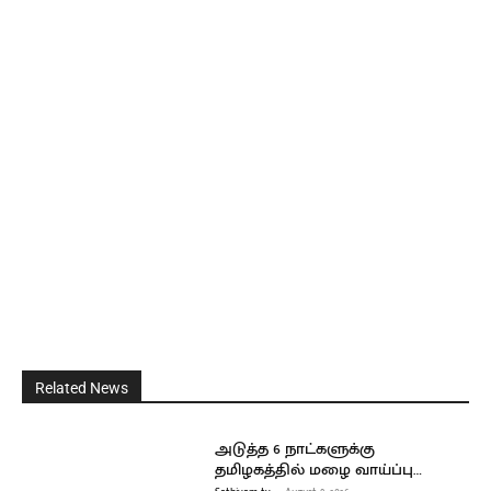
Related News
அடுத்த 6 நாட்களுக்கு
தமிழகத்தில் மழை வாய்ப்பு…