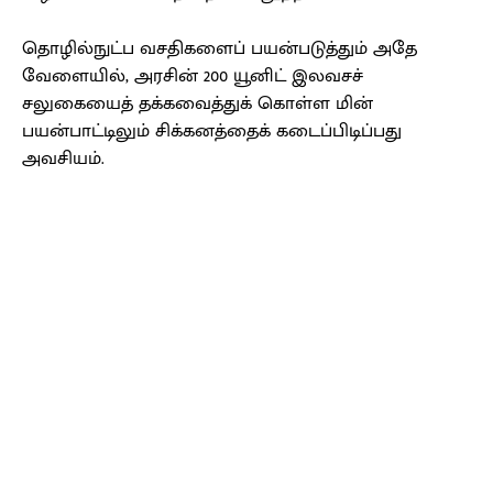
தொழில்நுட்ப வசதிகளைப் பயன்படுத்தும் அதே
வேளையில், அரசின் 200 யூனிட் இலவசச்
சலுகையைத் தக்கவைத்துக் கொள்ள மின்
பயன்பாட்டிலும் சிக்கனத்தைக் கடைப்பிடிப்பது
அவசியம்.
Facebook
X
Pinterest
WhatsApp