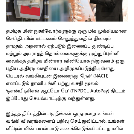
தமிழக மின் நுகர்வோர்களுக்கு ஒரு மிக முக்கியமான
செய்தி. மின் கட்டணம் செலுத்துவதில் நிலவும்
தாமதம், அதனால் ஏற்படும் இணைப்பு துண்டிப்பு
மற்றும் அபராதத் தொல்லைகளுக்கு முற்றுப்புள்ளி
வைக்கத் தமிழக மின்சார வினியோக நிறுவனம் ஒரு
புதிய அதிரடி வசதியை அறிமுகப்படுத்தியுள்ளது.
பெடரல் வங்கியுடன் இணைந்து ‘நேச்’ (NACH)
எனப்படும் தானியங்கி பற்று வசதி மூலம்
‘டிஎன்பிடிசிஎல் ஆட்டோ பே’ (TNPDCL AutoPay) திட்டம்
இப்போது செயல்பாட்டிற்கு வந்துள்ளது.
இந்தத் திட்டத்தின்படி, நீங்கள் ஒருமுறை உங்கள்
வங்கி விவரங்களைப் பதிவு செய்துவிட்டால், உங்கள்
வீட்டின் மின் பயன்பாடு கணக்கெடுக்கப்பட்ட நாளில்