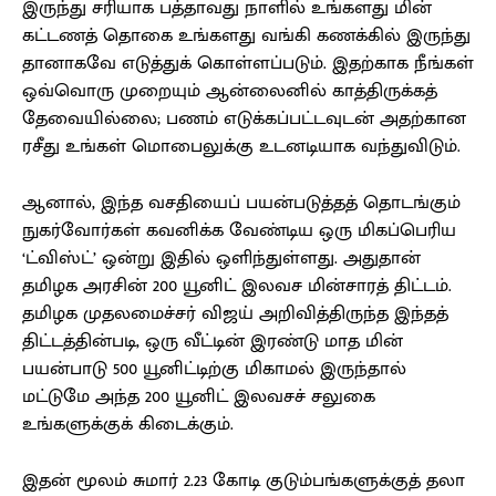
இருந்து சரியாக பத்தாவது நாளில் உங்களது மின்
கட்டணத் தொகை உங்களது வங்கி கணக்கில் இருந்து
தானாகவே எடுத்துக் கொள்ளப்படும். இதற்காக நீங்கள்
ஒவ்வொரு முறையும் ஆன்லைனில் காத்திருக்கத்
தேவையில்லை; பணம் எடுக்கப்பட்டவுடன் அதற்கான
ரசீது உங்கள் மொபைலுக்கு உடனடியாக வந்துவிடும்.
ஆனால், இந்த வசதியைப் பயன்படுத்தத் தொடங்கும்
நுகர்வோர்கள் கவனிக்க வேண்டிய ஒரு மிகப்பெரிய
‘ட்விஸ்ட்’ ஒன்று இதில் ஒளிந்துள்ளது. அதுதான்
தமிழக அரசின் 200 யூனிட் இலவச மின்சாரத் திட்டம்.
தமிழக முதலமைச்சர் விஜய் அறிவித்திருந்த இந்தத்
திட்டத்தின்படி, ஒரு வீட்டின் இரண்டு மாத மின்
பயன்பாடு 500 யூனிட்டிற்கு மிகாமல் இருந்தால்
மட்டுமே அந்த 200 யூனிட் இலவசச் சலுகை
உங்களுக்குக் கிடைக்கும்.
இதன் மூலம் சுமார் 2.23 கோடி குடும்பங்களுக்குத் தலா