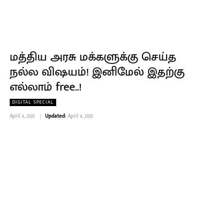
மத்திய அரசு மக்களுக்கு செய்த
நல்ல விஷயம்! இனிமேல் இதற்கு
எல்லாம் free..!
DIGITAL SPECIAL
April 4, 2025
Updated:
April 4, 2025