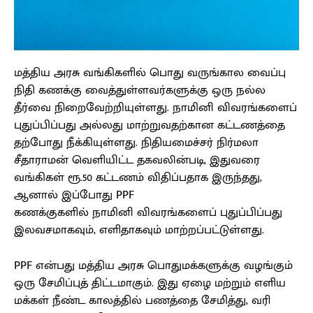
மத்திய அரசு வங்கிகளில் பொது வருங்கால வைப்பு
நிதி கணக்கு வைத்துள்ளவர்களுக்கு ஒரு நல்ல
தீர்வை நிறைவேற்றியுள்ளது. நாமினி விவரங்களைப்
புதுப்பிப்பது அல்லது மாற்றுவதற்கான கட்டணத்தை
தற்போது நீக்கியுள்ளது. நிதியமைச்சர் நிர்மலா
சீதாராமன் வெளியிட்ட தகவலின்படி, இதுவரை
வங்கிகள் ரூ.50 கட்டணம் விதிப்பதாக இருந்தது,
ஆனால் இப்போது PPF
கணக்குகளில் நாமினி விவரங்களைப் புதுப்பிப்பது
இலவசமாகவும், எளிதாகவும் மாற்றப்பட்டுள்ளது.
PPF என்பது மத்திய அரசு பொதுமக்களுக்கு வழங்கும்
ஒரு சேமிப்புத் திட்டமாகும். இது ஏழை மற்றும் எளிய
மக்கள் நீண்ட காலத்தில் பணத்தை சேமித்து, வரி