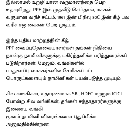
இல்லாமல் உறுதியான வருமானத்தை பெற
உதவுகிறது. PPF இல் முதலீடு செய்தால், மக்கள்
வருமான வரிச் சட்டம், 1961 இன் பிரிவு 80C இன் கீழ் பல
வரிச் சலுகைகள் பெற முடியும்.
இந்த புதிய மாற்றத்தின் கீழ்,
PPF வைப்புதொகையாளர்கள் தங்கள் நிதியை
நான்கு நாமினிகளுக்கு பகிர்ந்தளிக்க பரிந்துரைக்கப்
படுகிறார்கள். மேலும், வங்கிகளில்
பாதுகாப்பு லாக்கர்களில் சேமிக்கப்பட்ட
பொருட்களையும் நாமினிகள் பயன்படுத்த முடியும்.
சில வங்கிகள், உதாரணமாக SBI, HDFC மற்றும் ICICI
போன்ற சில வங்கிகள், தங்கள் சந்தாதாரர்களுக்கு
இணைய வங்கி
மூலம் நாமினி விவரங்களை புதுப்பிக்க
அனுமதிக்கின்றன.