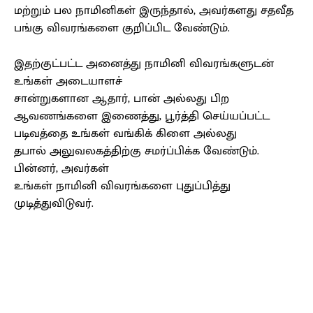
மற்றும் பல நாமினிகள் இருந்தால், அவர்களது சதவீத
பங்கு விவரங்களை குறிப்பிட வேண்டும்.
இதற்குட்பட்ட அனைத்து நாமினி விவரங்களுடன்
உங்கள் அடையாளச்
சான்றுகளான ஆதார், பான் அல்லது பிற
ஆவணங்களை இணைத்து, பூர்த்தி செய்யப்பட்ட
படிவத்தை உங்கள் வங்கிக் கிளை அல்லது
தபால் அலுவலகத்திற்கு சமர்ப்பிக்க வேண்டும்.
பின்னர், அவர்கள்
உங்கள் நாமினி விவரங்களை புதுப்பித்து
முடித்துவிடுவர்.
Facebook
X
Pinterest
WhatsApp