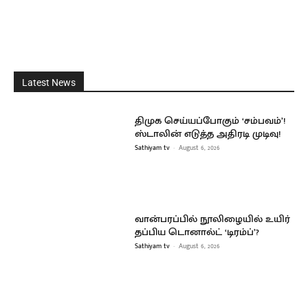
Latest News
திமுக செய்யப்போகும் ‘சம்பவம்’!
ஸ்டாலின் எடுத்த அதிரடி முடிவு!
Sathiyam tv
-
August 6, 2026
வான்பரப்பில் நூலிழையில் உயிர்
தப்பிய டொனால்ட் ‘டிரம்ப்’?
Sathiyam tv
-
August 6, 2026