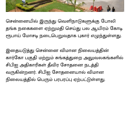
சென்னையில் இருந்து வெளிநாடுகளுக்கு போலி
தங்க நகைகளை ஏற்றுமதி செய்து பல ஆயிரம் கோடி
ரூபாய் மோசடி நடைபெறுவதாக புகார் எழுந்துள்ளது.
இதையடுத்து சென்னை விமான நிலையத்தின்
கார்கோ பகுதி மற்றும் சுங்கத்துறை அலுவலகங்களில்
சிபிஐ அதிகாரிகள் தீவிர சோதனை நடத்தி
வருகின்றனர். சிபிஐ சோதனையால் விமான
நிலையத்தில் பெரும் பரபரப்பு ஏற்பட்டுள்ளது.
Facebook
X
Pinterest
WhatsApp