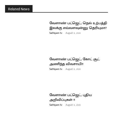
Related News
வேளாண் பட்ஜெட்; நெல் உற்பத்தி
இலக்கு எவ்வளவுன்னு தெரியுமா?
Sathiyam tv
-
August 6, 2026
வேளாண் பட்ஜெட்; கோட் சூட்
அணிந்த விவசாயி!!
Sathiyam tv
-
August 6, 2026
வேளாண் பட்ஜெட்; புதிய
அறிவிப்புகள் !!
Sathiyam tv
-
August 6, 2026