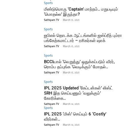
Sports
மீண்டுமொரு ‘Captain’ மாற்றம்.. மறுபடியும்
‘மொதல்ல’ இருந்தா?
Sathiyam TV
-
March 15, 2025
Sports
ஐபிஎல் தொடக்க ஆட்டங்களில் ஜஸ்ப்ரீத் பும்ரா
பங்கேற்கமாட்டார் – ரசிகர்கள் ஷாக்
Sathiyam TV
-
March 15, 2025
Sports
BCCIயால் ‘வெறுத்து’ ஒதுக்கப்படும் வீரர்,
ரொம்ப தப்புங்க ‘வெடிக்கும்’ மோதல்..
Sathiyam TV
-
March 15, 2025
Sports
IPL 2025 Updated ‘கேப்டன்கள்’ லிஸ்ட்
SRH இத செய்யணும் ‘வலுக்கும்’
கோரிக்கை..
Sathiyam TV
-
March 14, 2025
Sports
IPL 2025 ‘மிஸ்’ செய்யும் 6 ‘Costly’
வீரர்கள்..
Sathiyam TV
-
March 14, 2025