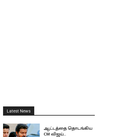
Latest News
ஆட்டத்தை தொடங்கிய
CM விஜய்…