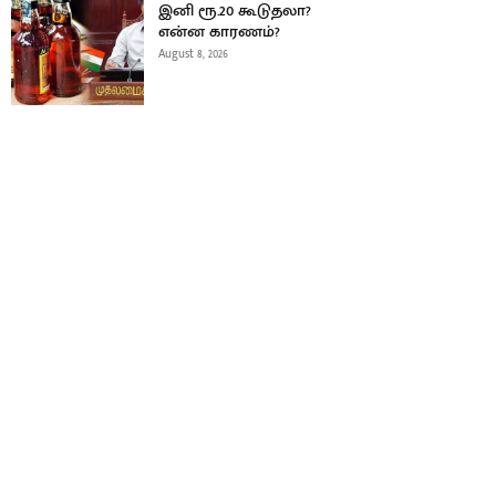
இனி ரூ.20 கூடுதலா?
என்ன காரணம்?
August 8, 2026