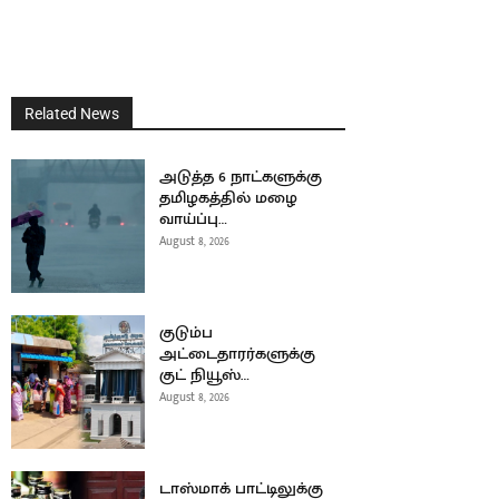
Related News
அடுத்த 6 நாட்களுக்கு
தமிழகத்தில் மழை
வாய்ப்பு…
August 8, 2026
குடும்ப
அட்டைதாரர்களுக்கு
குட் நியூஸ்…
August 8, 2026
டாஸ்மாக் பாட்டிலுக்கு