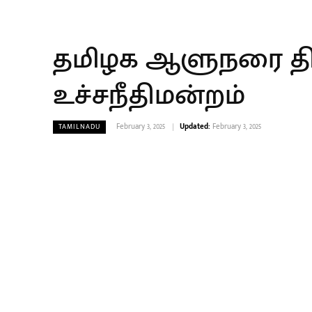
தமிழக ஆளுநரை திரு
உச்சநீதிமன்றம்
February 3, 2025
Updated:
February 3, 2025
TAMILNADU