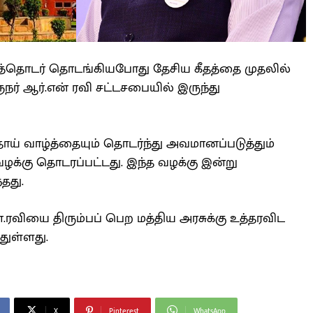
டத்தொடர் தொடங்கியபோது தேசிய கீதத்தை முதலில்
நர் ஆர்.என் ரவி சட்டசபையில் இருந்து
தாய் வாழ்த்தையும் தொடர்ந்து அவமானப்படுத்தும்
ழக்கு தொடரப்பட்டது. இந்த வழக்கு இன்று
தது.
ரவியை திரும்பப் பெற மத்திய அரசுக்கு உத்தரவிட
துள்ளது.
X
Pinterest
WhatsApp