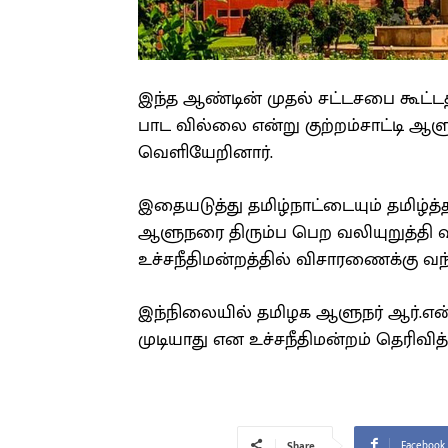
இந்த ஆண்டின் முதல் சட்டசபை கூட்
பாட வில்லை என்று குற்றம்சாட்டி ஆளு
வெளியேறினார்.
இதையடுத்து தமிழ்நாட்டையும் தமிழ்த்
ஆளுநரை திரும்ப பெற வலியுறுத்தி வ
உச்சநீதிமன்றத்தில் விசாரணைக்கு வந்
இந்நிலையில் தமிழக ஆளுநர் ஆர்.என்.
முடியாது என உச்சநீதிமன்றம் தெரிவித்
Facebook
Share