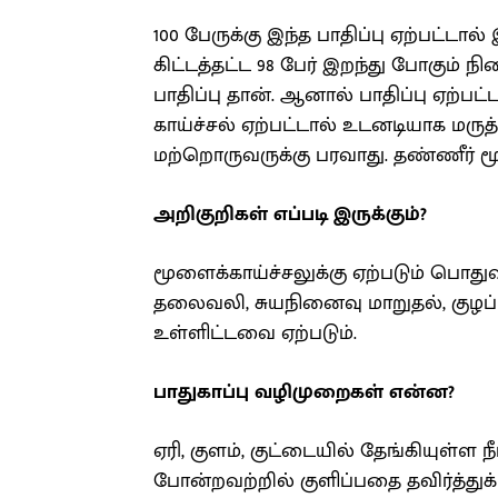
100 பேருக்கு இந்த பாதிப்பு ஏற்பட்டால்
கிட்டத்தட்ட 98 பேர் இறந்து போகும் 
பாதிப்பு தான். ஆனால் பாதிப்பு ஏற்பட
காய்ச்சல் ஏற்பட்டால் உடனடியாக மரு
மற்றொருவருக்கு பரவாது. தண்ணீர் மூ
அறிகுறிகள் எப்படி இருக்கும்?
மூளைக்காய்ச்சலுக்கு ஏற்படும் பொதுவ
தலைவலி, சுயநினைவு மாறுதல், குழப்பம
உள்ளிட்டவை ஏற்படும்.
பாதுகாப்பு வழிமுறைகள் என்ன?
ஏரி, குளம், குட்டையில் தேங்கியுள்ள நீ
போன்றவற்றில் குளிப்பதை தவிர்த்துக