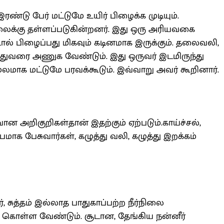
 இரண்டு பேர் மட்டுமே உயிர் பிழைக்க முடியும்.
நிலைக்கு தள்ளப்படுகின்றனர். இது ஒரு அரியவகை
்டால் பிழைப்பது மிகவும் கடினமாக இருக்கும். தலைவலி,
த்துவரை அணுக வேண்டும். இது ஒருவர் இடமிருந்து
லமாக மட்டுமே பரவக்கூடும். இவ்வாறு அவர் கூறினார்.
ான அறிகுறிகள்தான் இதற்கும் ஏற்படும்.காய்ச்சல்,
ாக பேசுவார்கள், கழுத்து வலி, கழுத்து இறக்கம்
ர், சுத்தம் இல்லாத பாதுகாப்பற்ற நீர்நிலை
் கொள்ள வேண்டும். சூடான, தேங்கிய நன்னீர்