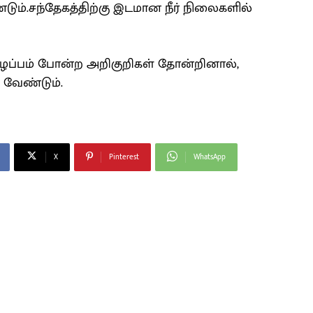
டும்.சந்தேகத்திற்கு இடமான நீர் நிலைகளில்
ுழப்பம் போன்ற அறிகுறிகள் தோன்றினால்,
வேண்டும்.
X
Pinterest
WhatsApp