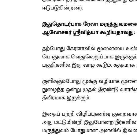
ஈடுபடுகின்றனர்.
இதுதொடர்பாக ரேலா மருத்துவமன
ஆலோசகர் ஸ்ரீவித்யா கூறியதாவது:
தற்போது கேரளாவில் மூளையை உண்ணு
பொதுவாக வெதுவெதுப்பாக இருக்கும்
பகுதிகளில் இது வாழ கூடும். சுத்தமாக இ
குளிக்கும்போது மூக்கு வழியாக மூளைக
நுழைந்த ஒன்று முதல் இரண்டு வாரங்க
தீவிரமாக இருக்கும்.
இதைப் பற்றி விழிப்புணர்வு குறைவா
அது மட்டுமின்றி இதுபோன்ற நீர்களில் க
மருத்துவம் போதுமான அளவில் இல்