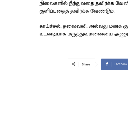
நிலைகளில் நீந்துவதை தவிர்க்க வேண்
குளிப்பதைத் தவிர்க்க வேண்டும்.
காய்ச்சல், தலைவலி, அல்லது மனக் க
உடனடியாக மருத்துவமனையை அணு 
Facebook
Share