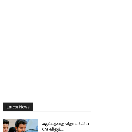
Latest News
ஆட்டத்தை தொடங்கிய
CM விஜய்…