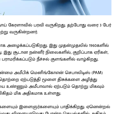
 கேரளாவில் பரவி வருகிறது. தற்போது வரை 3 பேர்
ெற்று வருகின்றனர்.
ாக அழைக்கப்படுகிறது. இது முதன்முதலில் 1960களில்
 இது சூடான நன்னீர் நிலைகளில், குறிப்பாக ஏரிகள்,
ராமரிக்கப்படும் நீச்சல் குளங்களில் வாழ்கிறது.
்மை அமீபிக் மெனிங்கோஎன் செபாலிடிஸ் (PAM)
ொற்றை ஏற்படுத்தி மூளை திசுக்களை அழித்து
ை உண்ணும் அமீபாவால் ஏற்படும் தொற்று மிகவும்
ிகிதம் மிக அதிகமாக உள்ளது.
ைகளையும் இளைஞர்களையும் பாதிக்கிறது. ஏனென்றல்
 அல்லது விளையாடுவது போன்ற செயல்களில் அதிகம்