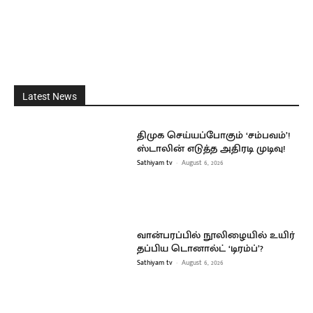
Latest News
திமுக செய்யப்போகும் ‘சம்பவம்’!
ஸ்டாலின் எடுத்த அதிரடி முடிவு!
Sathiyam tv
-
August 6, 2026
வான்பரப்பில் நூலிழையில் உயிர்
தப்பிய டொனால்ட் ‘டிரம்ப்’?
Sathiyam tv
-
August 6, 2026