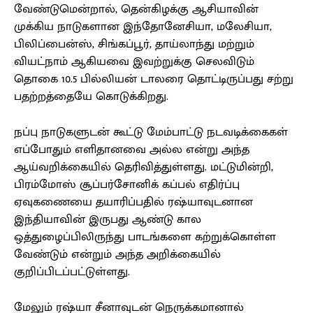
வேண்டுமென்றால், தென்கிழக்கு ஆசியாவின்
முக்கிய நாடுகளான இந்தோனேசியா, மலேசியா,
பிலிப்பைன்ஸ், சிங்கப்பூர், தாய்லாந்து மற்றும்
வியட்நாம் ஆகியவை இவற்றுக்கு செலவிடும்
தொகை 10.5 பில்லியன் டாலரை தொட்டிருப்பது சற்று
பதற்றத்தையே கொடுக்கிறது.
நப்பு நாடுகளுடன் கூட்டு மேம்பாட்டு நடவடிக்கைகள்
எப்போதும் எளிதானவை அல்ல என்று அந்த
ஆய்வறிக்கையில் தெரிவித்துள்ளது. மட்டுமின்றி,
பிரம்மோஸ் சூப்பர்சோனிக் கப்பல் எதிர்ப்பு
ஏவுகணையை தயாரிப்பதில் ரஷ்யாவுடனான
இந்தியாவின் இருபது ஆண்டு கால
ஒத்துழைப்பிலிருந்து பாடங்களை கற்றுக்கொள்ள
வேண்டும் என்றும் அந்த அறிக்கையில்
குறிப்பிடப்பட்டுள்ளது.
மேலும் ரஷ்யா சீனாவுடன் நெருக்கமானால்