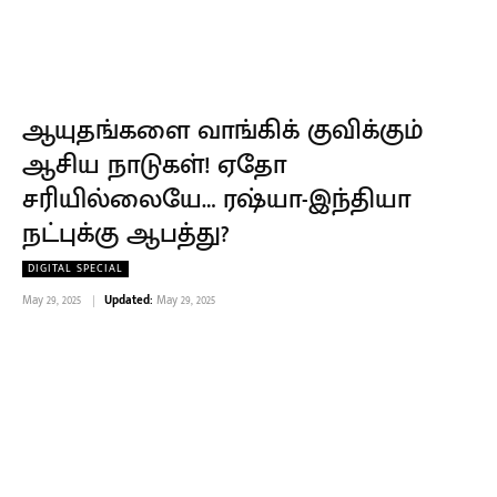
ஆயுதங்களை வாங்கிக் குவிக்கும்
ஆசிய நாடுகள்! ஏதோ
சரியில்லையே… ரஷ்யா-இந்தியா
நட்புக்கு ஆபத்து?
DIGITAL SPECIAL
May 29, 2025
Updated:
May 29, 2025