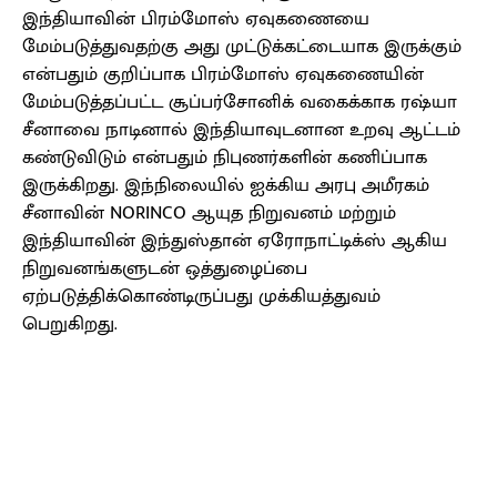
இந்தியாவின் பிரம்மோஸ் ஏவுகணையை
மேம்படுத்துவதற்கு அது முட்டுக்கட்டையாக இருக்கும்
என்பதும் குறிப்பாக பிரம்மோஸ் ஏவுகணையின்
மேம்படுத்தப்பட்ட சூப்பர்சோனிக் வகைக்காக ரஷ்யா
சீனாவை நாடினால் இந்தியாவுடனான உறவு ஆட்டம்
கண்டுவிடும் என்பதும் நிபுணர்களின் கணிப்பாக
இருக்கிறது. இந்நிலையில் ஐக்கிய அரபு அமீரகம்
சீனாவின் NORINCO ஆயுத நிறுவனம் மற்றும்
இந்தியாவின் இந்துஸ்தான் ஏரோநாட்டிக்ஸ் ஆகிய
நிறுவனங்களுடன் ஒத்துழைப்பை
ஏற்படுத்திக்கொண்டிருப்பது முக்கியத்துவம்
பெறுகிறது.
Facebook
X
Pinterest
WhatsApp