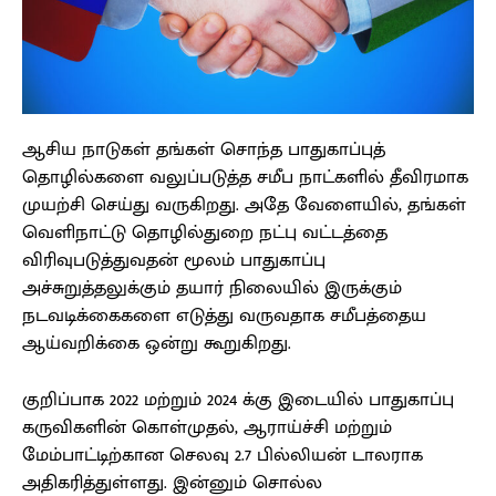
ஆசிய நாடுகள் தங்கள் சொந்த பாதுகாப்புத்
தொழில்களை வலுப்படுத்த சமீப நாட்களில் தீவிரமாக
முயற்சி செய்து வருகிறது. அதே வேளையில், தங்கள்
வெளிநாட்டு தொழில்துறை நட்பு வட்டத்தை
விரிவுபடுத்துவதன் மூலம் பாதுகாப்பு
அச்சுறுத்தலுக்கும் தயார் நிலையில் இருக்கும்
நடவடிக்கைகளை எடுத்து வருவதாக சமீபத்தைய
ஆய்வறிக்கை ஒன்று கூறுகிறது.
குறிப்பாக 2022 மற்றும் 2024 க்கு இடையில் பாதுகாப்பு
கருவிகளின் கொள்முதல், ஆராய்ச்சி மற்றும்
மேம்பாட்டிற்கான செலவு 2.7 பில்லியன் டாலராக
அதிகரித்துள்ளது. இன்னும் சொல்ல