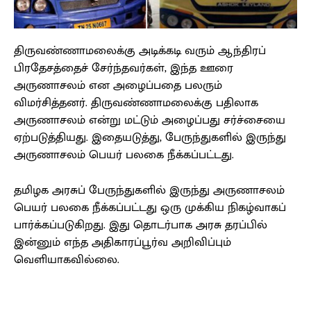
திருவண்ணாமலைக்கு அடிக்கடி வரும் ஆந்திரப்
பிரதேசத்தைச் சேர்ந்தவர்கள், இந்த ஊரை
அருணாசலம் என அழைப்பதை பலரும்
விமர்சித்தனர். திருவண்ணாமலைக்கு பதிலாக
அருணாசலம் என்று மட்டும் அழைப்பது சர்ச்சையை
ஏற்படுத்தியது. இதையடுத்து, பேருந்துகளில் இருந்து
அருணாசலம் பெயர் பலகை நீக்கப்பட்டது.
தமிழக அரசுப் பேருந்துகளில் இருந்து அருணாசலம்
பெயர் பலகை நீக்கப்பட்டது ஒரு முக்கிய நிகழ்வாகப்
பார்க்கப்படுகிறது. இது தொடர்பாக அரசு தரப்பில்
இன்னும் எந்த அதிகாரப்பூர்வ அறிவிப்பும்
வெளியாகவில்லை.