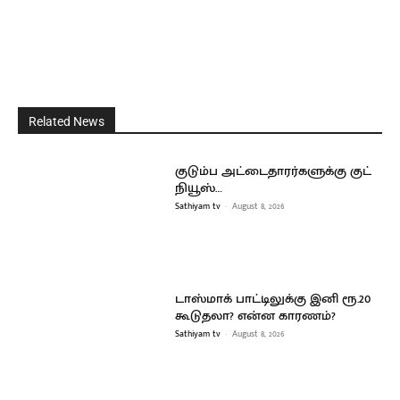
Related News
குடும்ப அட்டைதாரர்களுக்கு குட்
நியூஸ்…
Sathiyam tv
-
August 8, 2026
டாஸ்மாக் பாட்டிலுக்கு இனி ரூ.20
கூடுதலா? என்ன காரணம்?
Sathiyam tv
-
August 8, 2026