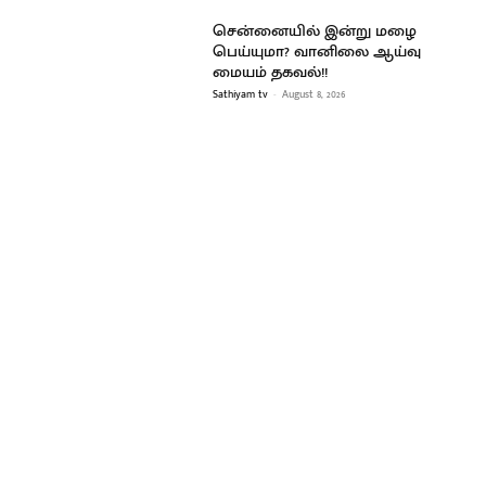
சென்னையில் இன்று மழை
பெய்யுமா? வானிலை ஆய்வு
மையம் தகவல்!!
Sathiyam tv
-
August 8, 2026