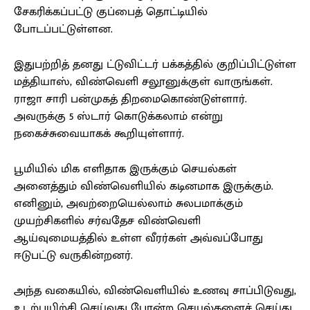
சேகரிக்கப்பட்டு குப்பைத் தொட்டியில்
போடப்பட்டுள்ளன.
இதுபற்றித் தனது ட்டுவிட்டர் பக்கத்தில் குறிப்பிட்டுள்ள
மத்தியாஸ், விண்வெளி சலூனுக்குள் வாருங்கள்.
ராஜா சாரி பன்முகத் திறமைகொண்டுள்ளார்.
அவருக்கு 5 ஸ்டார் கொடுக்கலாம் என்று
நகைச்சுவையாகக் கூறியுள்ளார்.
பூமியில் மிக எளிதாக இருக்கும் செயல்கள்
அனைத்தும் விண்வெளியில் கடினமாக இருக்கும்.
எனினும், அவற்றையெல்லாம் சுலபமாக்கும்
முயற்சிகளில் சர்வதேச விண்வெளி
ஆய்வுமையத்தில் உள்ள வீரர்கள் அவ்வப்போது
ஈடுபட்டு வருகின்றனர்.
அந்த வகையில், விண்வெளியில் உணவு சாப்பிடுவது,
உடற்பயிற்சி செய்வது போன்ற செயல்களைச் செய்து