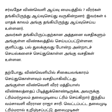
சர்வதேச விண்வெளி ஆய்வு மையத்தில் 7 வீரர்கள்
தங்கியிருந்து ஆய்வுசெய்து வருகின்றனர். இவர்கள் 6
மாதக் காலம் அங்கு தங்கியிருந்து ஆய்வுசெய்ய
உள்ளனர்.
அவர்கள் தங்கியிருப்பதற்கான அத்தனை வசதிகளும்
அங்குள்ள விண்கலத்தில் செய்யப்பட்டுள்ளன.
குளிப்பது, பல் துலக்குவது போன்ற அன்றாடச்
செயல்களைச் செய்துகொள்ள அங்கு வசதிகள்
உள்ளன.
தற்போது, விண்வெளியில் சிகையலங்காரம்
செய்துகொள்ளவும் வசதியாகிவிட்டது.
அங்குள்ள விண்வெளி வீரர் மத்தியாஸ்
விண்கலத்தைப் பிடித்துக்கொண்டிருக்க, அவருக்கு
ட்ரிம்மர்மூலம் தலைமுடியை ட்ரிம் செய்கிறார் இந்திய
வம்சாவளி வீரரான ராஜா சாரி. வெட்டப்பட்ட தலைமுடி
ட்ரிம்மரால் உறிஞ்சப்பட்டு, தலைமுடிகள்