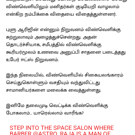
விண்வெளியிலும் மனிதர்கள் குடியேறி வாழலாம்
என்கிற நம்பிக்கை விதையை விதைத்துள்ளனர்.
புளு ஆரிஜின் என்னும் நிறுவனம் விண்வெளிக்கு
சுற்றுலாவும் அழைத்துச்சென்றது. அதன்
தொடர்ச்சியாக, சமீபத்தில் விண்வெளிக்கு
கூரியர்மூலம் உணவை அனுப்பி சாதனை படைத்தது
உபேர் ஈட்ஸ் நிறுவனம்.
இந்த நிலையில், விண்வெளியில் சிகையலங்காரம்
செய்துகொள்ளும் வசதியும் வந்துவிட்டது
சாமானியர்களை மலைக்க வைத்துள்ளது.
இனிமே தலைமுடி வெட்டிக்க விண்வெளிக்கு
போகலாம்… யாரெல்லாம் வாரீங்க?
STEP INTO THE SPACE SALON WHERE
BARBER
@ASTRO_RAJA
IS A MAN OF