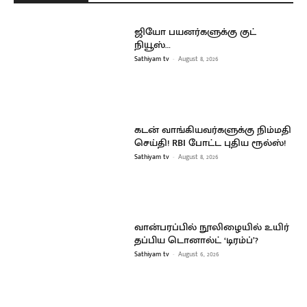
ஜியோ பயனர்களுக்கு குட்
நியூஸ்…
Sathiyam tv
-
August 8, 2026
கடன் வாங்கியவர்களுக்கு நிம்மதி
செய்தி! RBI போட்ட புதிய ரூல்ஸ்!
Sathiyam tv
-
August 8, 2026
வான்பரப்பில் நூலிழையில் உயிர்
தப்பிய டொனால்ட் ‘டிரம்ப்’?
Sathiyam tv
-
August 6, 2026