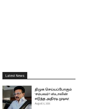
Latest News
திமுக செய்யப்போகும்
‘சம்பவம்’! ஸ்டாலின்
எடுத்த அதிரடி முடிவு!
August 6, 2026