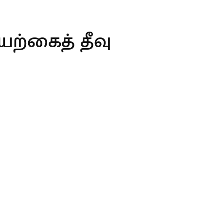
்கைத் தீவு