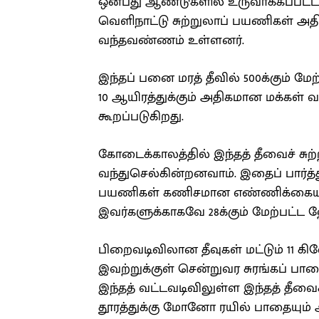
ஒன்பது ஆண்டுகளில் உருவாக்கப்பட்ட 
வெளிநாட்டு சுற்றுலாப் பயணிகள் அ
வந்தவண்ணம் உள்ளனர்.
இந்தப் பனை மரத் தீவில் 500க்கும் மேற
10 ஆயிரத்துக்கும் அதிகமான மக்கள் வ
கூறப்படுகிறது.
கோடைக்காலத்தில் இந்தத் தீவைச் சுற்
வந்துசெல்கின்றனவாம். இதைப் பார்த்து
பயணிகள் கணிசமான எண்ணிக்கையில
இவர்களுக்காகவே 28க்கும் மேற்பட்ட
பிறைவடிவிலான தீவுகள் மட்டும் 11 க
இவற்றுக்குள் சென்றுவர சுரங்கப் பாத
இந்தத் வட்டவடிவிலுள்ள இந்தத் தீவைச் ச
தூரத்துக்கு மோனோ ரயில் பாதையும் 