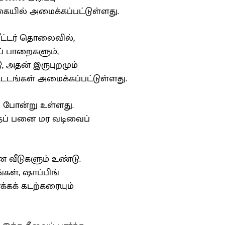
வகையில் அமைக்கப்பட்டுள்ளது.
ட்டர் தொலைவில்,
ுப் பாறைகளும்,
, அதன் இருபுறமும்
டடங்கள் அமைக்கப்பட்டுள்ளது.
ம் போன்று உள்ளது.
்தப் பனை மர வடிவைப்
 வீடுகளும் உண்டு.
கள், ஷாப்பிங்
கக் கடற்கரையும்