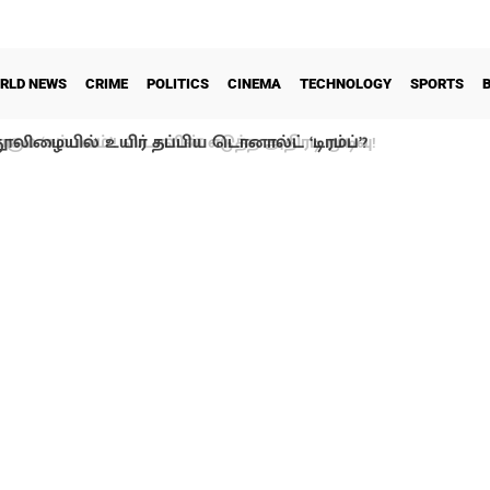
RLD NEWS
CRIME
POLITICS
CINEMA
TECHNOLOGY
SPORTS
ூலிழையில் உயிர் தப்பிய டொனால்ட் ‘டிரம்ப்’?