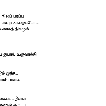
் நிலப் பரப்பு
ு என்ற அழைப்போம்.
லமாகத் திகழும்.
 துபாய் உருவாக்கி
ம் இந்தப்
ுவாரசியமான
க்கப்பட்டுள்ள
. மணல் அரிப்பு