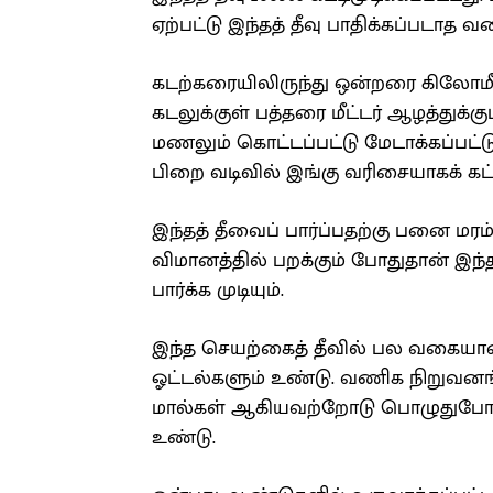
ஏற்பட்டு இந்தத் தீவு பாதிக்கப்படாத 
கடற்கரையிலிருந்து ஒன்றரை கிலோமீ
கடலுக்குள் பத்தரை மீட்டர் ஆழத்துக்க
மணலும் கொட்டப்பட்டு மேடாக்கப்பட்டு
பிறை வடிவில் இங்கு வரிசையாகக் கட்
இந்தத் தீவைப் பார்ப்பதற்கு பனை மர
விமானத்தில் பறக்கும் போதுதான் இந
பார்க்க முடியும்.
இந்த செயற்கைத் தீவில் பல வகையான
ஓட்டல்களும் உண்டு. வணிக நிறுவனங்
மால்கள் ஆகியவற்றோடு பொழுதுபோக்
உண்டு.