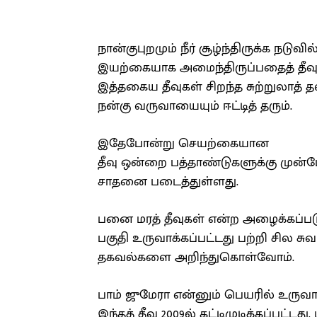
நான்குபுறமும் நீர் சூழ்ந்திருக்க நடுவில
இயற்கையாக அமைந்திருப்பதைத் தீவ
இத்தகைய தீவுகள் சிறந்த சுற்றுலாத் த
நன்கு வருவாயையும் ஈட்டித் தரும்.
இதேபோன்று செயற்கையான
தீவு ஒன்றை பத்தாண்டுகளுக்கு முன்பே
சாதனை படைத்துள்ளது.
பனை மரத் தீவுகள் என்ற அழைக்கப்படு
பகுதி உருவாக்கப்பட்டது பற்றி சில ச
தகவல்களை அறிந்துகொள்வோம்.
பாம் ஜுமேரா என்னும் பெயரில் உருவா
இந்தத் தீவு 2009ல் கட்டிமுடிக்கப்பட்டது