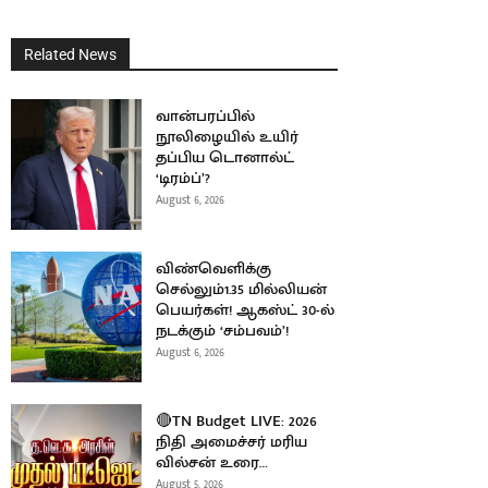
Related News
வான்பரப்பில்
நூலிழையில் உயிர்
தப்பிய டொனால்ட்
‘டிரம்ப்’?
August 6, 2026
விண்வெளிக்கு
செல்லும்1.35 மில்லியன்
பெயர்கள்! ஆகஸ்ட் 30-ல்
நடக்கும் ‘சம்பவம்’!
August 6, 2026
🔴TN Budget LIVE: 2026
நிதி அமைச்சர் மரிய
வில்சன் உரை…
August 5, 2026