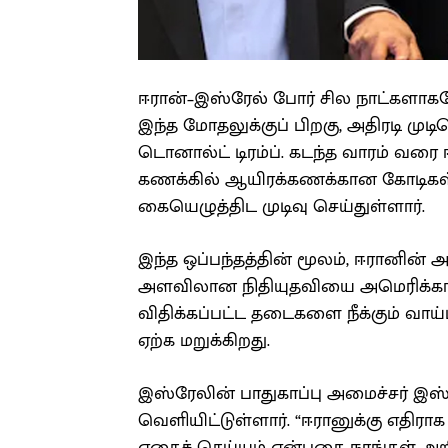
ஈரான்–இஸ்ரேல் போர் சில நாட்களாகவ
இந்த மோதலுக்குப் பிறகு, அதிரடி மு
டொனால்ட் டிரம்ப். கடந்த வாரம் வரை ஈ
கணக்கில் ஆயிரக்கணக்கான கோடிகள் 
கையெழுத்திட முடிவு செய்துள்ளார்.
இந்த ஒப்பந்தத்தின் மூலம், ஈரானின் அண
அளவிலான நிதியுதவியை அமெரிக்கா வழங
விதிக்கப்பட்ட தடைகளை நீக்கும் வா
ஏற்க மறுக்கிறது.
இஸ்ரேலின் பாதுகாப்பு அமைச்சர் இஸ்
வெளியிட்டுள்ளார். “ஈரானுக்கு எதி