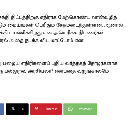
தி திட்டத்திற்கு எதிராக மேற்கொண்ட வான்வழித்
ட்டும் மையங்கள் பெரிதும் சேதமடைந்துள்ளன. ஆனால்
்கி பயணிக்கிறது என அமெரிக்க நிபுணர்கள்
இஸ்ரேல் அதை நடக்க விட மாட்டோம் என
ு பழைய எதிரிகளைப் புதிய வர்த்தகத் தோழர்களாக
 ஒரு பல்லுறவு அரசியலா? என்பதை வருங்காலமே
X
Pinterest
WhatsApp