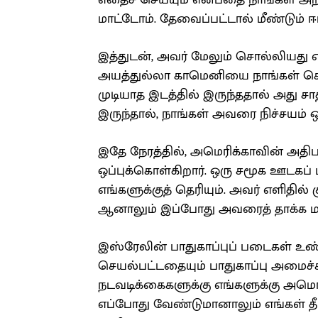
எதைச் செய்யும் என்பதை நாங்கள் அறி
மாட்டோம். தேவைப்பட்டால் மீண்டும் 
இத்துடன், அவர் மேலும் சொல்லியது
அயத்துல்லா காமெனியை நாங்கள் கொ
முடியாத இடத்தில் இருந்ததால் அது ச
இருந்தால், நாங்கள் அவரை நிச்சயம் ஒழ
இதே நேரத்தில், அமெரிக்காவின் அதி
ஒப்புக்கொள்கிறார். ஒரு சமூக ஊடகப் 
எங்களுக்குத் தெரியும். அவர் எளிதில் 
ஆனாலும் இப்போது அவரைத் தாக்க மா
இஸ்ரேலின் பாதுகாப்புப் படைகள்
செயல்பட்டதையும் பாதுகாப்பு அமைச்சர
நடவடிக்கைகளுக்கு எங்களுக்கு அமெ
எப்போது வேண்டுமானாலும் எங்கள் தீ