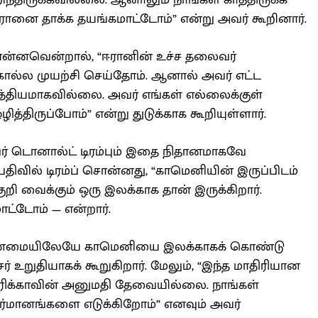
ந்திருக்கவில்லை. ஆனாலும் நாங்கள் காத்திருக்க
ஈரானை தாக்க தயங்கமாட்டோம்” என்று அவர் கூறினார்.
 என்னவென்றால், “ஈரானின் உச்ச தலைவர்
ல்ல முயற்சி செய்தோம். ஆனால் அவர் எட்ட
ாத்தியமாகவில்லை. அவர் எங்கள் எல்லைக்குள்
ித்திருப்போம்” என்று துடுக்காக கூறியுள்ளார்.
பர் டொனால்ட் டிரம்பும் இதை நிதானமாகவே
பதிவில் டிரம்ப் சொன்னது, “காமெனியின் இருப்பிடம்
குறி வைக்கும் ஒரு இலக்காக தான் இருக்கிறார்.
ட்டோம் — என்றார்.
 உண்மையிலேயே காமெனியை இலக்காகக் கொண்டு
் உறுதியாகக் கூறுகிறார். மேலும், “இந்த மாதிரியான
ரிக்காவின் அனுமதி தேவையில்லை. நாங்கள்
ர்மானங்களை எடுக்கிறோம்” எனவும் அவர்