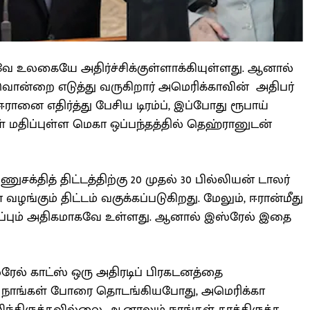
ே உலகையே அதிர்ச்சிக்குள்ளாக்கியுள்ளது. ஆனால்
டிவொன்றை எடுத்து வருகிறார் அமெரிக்காவின் அதிபர்
ரானை எதிர்த்து பேசிய டிரம்ப், இப்போது ரூபாய்
மதிப்புள்ள மெகா ஒப்பந்தத்தில் தெஹ்ரானுடன்
ுசக்தித் திட்டத்திற்கு 20 முதல் 30 பில்லியன் டாலர்
்கும் திட்டம் வகுக்கப்படுகிறது. மேலும், ஈரான்மீது
ய்ப்பும் அதிகமாகவே உள்ளது. ஆனால் இஸ்ரேல் இதை
ரேல் காட்ஸ் ஒரு அதிரடிப் பிரகடனத்தை
ராக நாங்கள் போரை தொடங்கியபோது, அமெரிக்கா