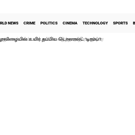
RLD NEWS
CRIME
POLITICS
CINEMA
TECHNOLOGY
SPORTS
ூலிழையில் உயிர் தப்பிய டொனால்ட் ‘டிரம்ப்’?