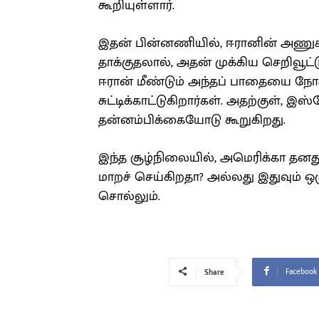
கூறியுள்ளார்.
இதன் பின்னணியில், ஈரானின் அணுசக்
தாக்குதலால், அதன் முக்கிய செறிவூ
ஈரான் மீண்டும் அந்தப் பாதையை நோக
சுட்டிக்காட்டுகிறார்கள். அதற்குள், 
தன்னம்பிக்கையோடு கூறுகிறது.
இந்த சூழ்நிலையில், அமெரிக்கா தனத
மாறச் செய்கிறதா? அல்லது இதுவும்
சொல்லும்.
Facebook
Share