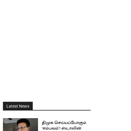
Latest News
திமுக செய்யப்போகும்
‘சம்பவம்’! ஸ்டாலின்