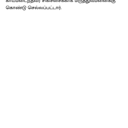
காயமடைந்தவர் சிகிச்சைக்காக மருத்துவமனைக்கு
கொண்டு செல்லப்பட்டார்.
Facebook
X
Pinterest
WhatsApp