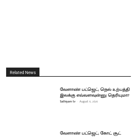
Related News
வேளாண் பட்ஜெட்; நெல் உற்பத்தி
இலக்கு எவ்வளவுன்னு தெரியுமா?
Sathiyam tv
-
August 6, 2026
வேளாண் பட்ஜெட்; கோட் சூட்