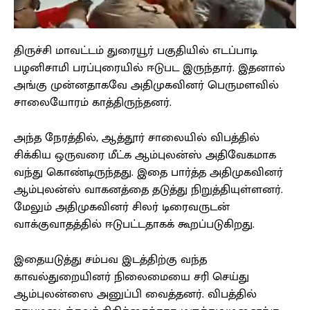
திருச்சி மாவட்டம் துரையூர் பகுதியில் எடப்பாடி
பழனிசாமி பரப்புரையில் ஈடுபட இருந்தார். இதனால்
அங்கு முன்னதாகவே அதிமுகவினர் பெருமளவில்
சாலையோரம் காத்திருந்தனர்.
அந்த நேரத்தில், ஆத்தூர் சாலையில் விபத்தில்
சிக்கிய ஒருவரை மீட்க ஆம்புலன்ஸ் அதிவேகமாக
வந்து கொண்டிருந்தது. இதை பார்த்த அதிமுகவினர்
ஆம்புலன்ஸ் வாகனத்தை தடுத்து நிறுத்தியுள்ளனர்.
மேலும் அதிமுகவினர் சிலர் டிரைவருடன்
வாக்குவாதத்தில் ஈடுபட்டதாகக் கூறப்படுகிறது.
இதையடுத்து சம்பவ இடத்திற்கு வந்த
காவல்துறையினர் நிலைமையை சரி செய்து
ஆம்புலன்ஸை அனுப்பி வைத்தனர். விபத்தில்