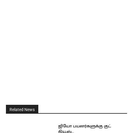
Related News
ஜியோ பயனர்களுக்கு குட்
நியூஸ்…