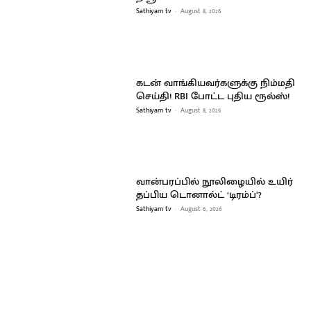
Sathiyam tv
-
August 8, 2026
கடன் வாங்கியவர்களுக்கு நிம்மதி
செய்தி! RBI போட்ட புதிய ரூல்ஸ்!
Sathiyam tv
-
August 8, 2026
வான்பரப்பில் நூலிழையில் உயிர்
தப்பிய டொனால்ட் ‘டிரம்ப்’?
Sathiyam tv
-
August 6, 2026