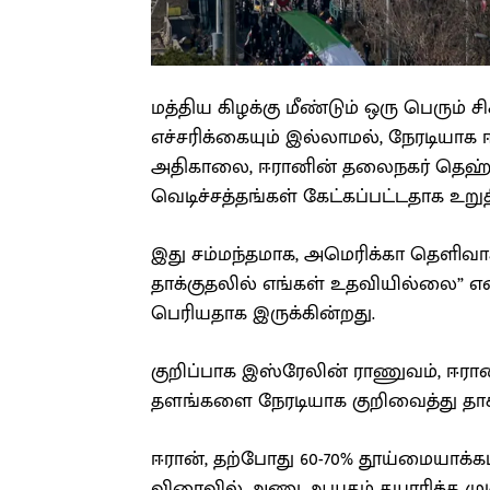
மத்திய கிழக்கு மீண்டும் ஒரு பெரும் ச
எச்சரிக்கையும் இல்லாமல், நேரடியாக ஈ
அதிகாலை, ஈரானின் தலைநகர் தெஹ்ர
வெடிச்சத்தங்கள் கேட்கப்பட்டதாக உறுத
இது சம்மந்தமாக, அமெரிக்கா தெளிவ
தாக்குதலில் எங்கள் உதவியில்லை” என்ற
பெரியதாக இருக்கின்றது.
குறிப்பாக இஸ்ரேலின் ராணுவம், ஈரானி
தளங்களை நேரடியாக குறிவைத்து தாக்
ஈரான், தற்போது 60-70% தூய்மையாக்க
விரைவில் அணு ஆயுதம் தயாரிக்க முட