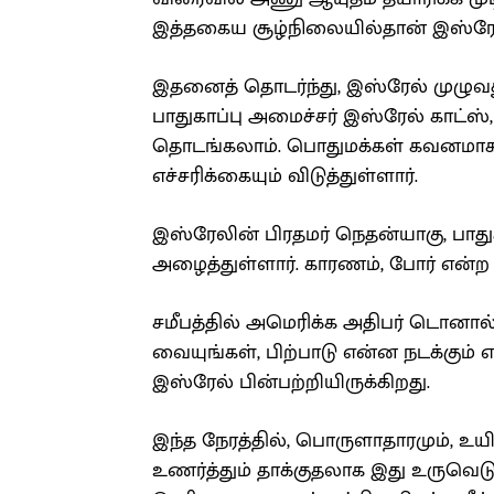
இத்தகைய சூழ்நிலையில்தான் இஸ்ரேல்
இதனைத் தொடர்ந்து, இஸ்ரேல் முழுவத
பாதுகாப்பு அமைச்சர் இஸ்ரேல் காட்ஸ்
தொடங்கலாம். பொதுமக்கள் கவனமாக இ
எச்சரிக்கையும் விடுத்துள்ளார்.
இஸ்ரேலின் பிரதமர் நெதன்யாகு, பா
அழைத்துள்ளார். காரணம், போர் என்ற
சமீபத்தில் அமெரிக்க அதிபர் டொனால்
வையுங்கள், பிற்பாடு என்ன நடக்கு
இஸ்ரேல் பின்பற்றியிருக்கிறது.
இந்த நேரத்தில், பொருளாதாரமும், உய
உணர்த்தும் தாக்குதலாக இது உருவெடு