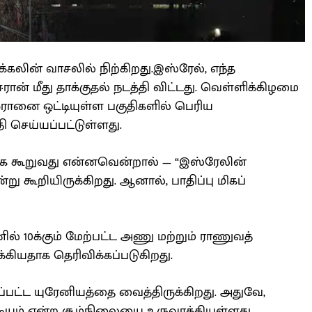
ிக்கலின் வாசலில் நிற்கிறது.இஸ்ரேல், எந்த
ரான் மீது தாக்குதல் நடத்தி விட்டது. வெள்ளிக்கிழமை
ானை ஒட்டியுள்ள பகுதிகளில் பெரிய
ி செய்யப்பட்டுள்ளது.
ாக கூறுவது என்னவென்றால் — “இஸ்ரேலின்
ு கூறியிருக்கிறது. ஆனால், பாதிப்பு மிகப்
ல் 10க்கும் மேற்பட்ட அணு மற்றும் ராணுவத்
கியதாக தெரிவிக்கப்படுகிறது.
ப்பட்ட யுரேனியத்தை வைத்திருக்கிறது. அதுவே,
ியும் என்ற சூழ்நிலையை உருவாக்கியுள்ளது.