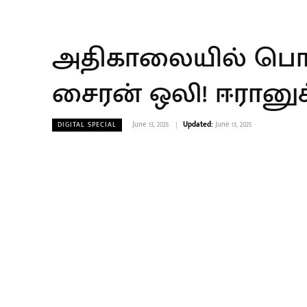
அதிகாலையில் பொழி
சைரன் ஒலி! ஈரானுக
June 13, 2025
Updated:
June 13, 2025
DIGITAL SPECIAL