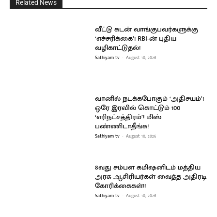
Related News
வீட்டு கடன் வாங்குபவர்களுக்கு
‘எச்சரிக்கை’! RBI-ன் புதிய
வழிகாட்டுதல்!
Sathiyam tv
-
August 10, 2026
வானில் நடக்கபோகும் ‘அதிசயம்’!
ஒரே இரவில் கொட்டும் 100
‘எரிநட்சத்திரம்’! மிஸ்
பண்ணிடாதீங்க!
Sathiyam tv
-
August 10, 2026
8வது சம்பள கமிஷனிடம் மத்திய
அரசு ஆசிரியர்கள் வைத்த அதிரடி
கோரிக்கைகள்!!
Sathiyam tv
-
August 10, 2026