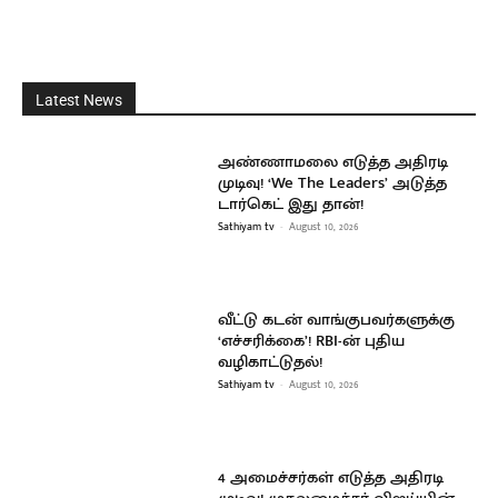
Latest News
அண்ணாமலை எடுத்த அதிரடி
முடிவு! ‘We The Leaders’ அடுத்த
டார்கெட் இது தான்!
Sathiyam tv
-
August 10, 2026
வீட்டு கடன் வாங்குபவர்களுக்கு
‘எச்சரிக்கை’! RBI-ன் புதிய
வழிகாட்டுதல்!
Sathiyam tv
-
August 10, 2026
4 அமைச்சர்கள் எடுத்த அதிரடி