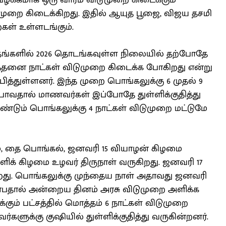
வழக்கமாக ஒரு வாரம் விடுமுறை கிடைக்கும்
ுமுறை கிடைக்கிறது. இதில் ஆயுத பூஜை, விஜய தசமி
ைகள் உள்ளடங்கும்.
தங்களில் 2026 தொடங்கவுள்ள நிலையில் தற்போதே
த்தனை நாட்கள் விடுமுறை கிடைக்க போகிறது என்று
த்துள்ளனர். இந்த முறை பொங்கலுக்கு 6 முதல் 9
போவதால் மாணவர்கள் இப்போதே துள்ளிக்குதித்து
டும் பொங்கலுக்கு 4 நாட்கள் விடுமுறை மட்டுமே
மை, தை பொங்கல், ஜனவரி 15 வியாழன் கிழமை
ளிக் கிழமை உழவர் திருநாள் வருகிறது. ஜனவரி 17
கிறது. பொங்கலுக்கு முந்தைய நாள் அதாவது ஜனவரி
ன்பதால் அன்றைய தினம் அரசு விடுமுறை அளிக்க
்கும் பட்சத்தில் மொத்தம் 6 நாட்கள் விடுமுறை
ளுக்கு குஷியில் துள்ளிக்குதித்து வருகின்றனர்.