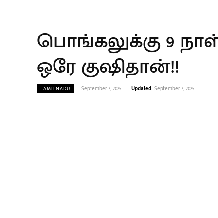
பொங்கலுக்கு 9 நாள
ஒரே குஷிதான்!!
September 2, 2025
Updated:
September 2, 2025
TAMILNADU