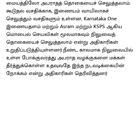
மையத்திலோ அபராதத் தொகையைச் செலுத்தலாம்.
கூடுதல் வசதிக்காக, இணையம் வாயிலாகச்
செலுத்தும் வசதிகளும் உள்ளன. Karnataka One
இணையதளம் மற்றும் Asram மற்றும் KSPS ஆகிய
மொபைல் செயலிகள் மூலமாகவும் நிலுவைத்
தொகையைச் செலுத்தலாம் என்று அதிகாரிகள்
உறுதிப்படுத்தியுள்ளனர்.நீண்ட காலமாக நிலுவையில்
உள்ள போக்குவரத்து அபராத வழக்குகளை மக்கள்
தீர்த்துக்கொள்ள உதவுவதே இந்த நடவடிக்கையின்
நோக்கம் என்று அதிகாரிகள் தெரிவித்தனர்
Facebook
X
Pinterest
WhatsApp