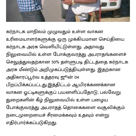
கர்நாடக மாநிலம் முழுவதும் உள்ள வாகன
உரிமையாளர்களுக்கு ஒரு முக்கியமான செய்தியை
கர்நாடக அரசு வெளியிட்டுள்ளது. அதாவது
நிலுவையில் உள்ள போக்குவரத்து அபராதங்களைச்
செலுத்துவதற்கான 50% தள்ளுபடி திட்டத்தை கர்நாடக
அரசு மீண்டும் அறிமுகப்படுத்தியுள்ளது. இதற்கான
அதிகாரப்பூர்வ உத்தரவு ஜூன் 04
பிறப்பிக்கப்பட்டது.இத்திட்டம் ஆயிரக்கணக்கான
வாகன ஓட்டிகளுக்குப் பயனளிப்பதோடு, பல்வேறு
துறைகளின் கீழ் நிலுவையில் உள்ள பழைய
போக்குவரத்து அபராதத் தொகைகளை வசூலிக்கும்
நடைமுறையைச் சீரமைக்கவும் உதவும் என்று
எதிர்பார்க்கப்படுகிறது.