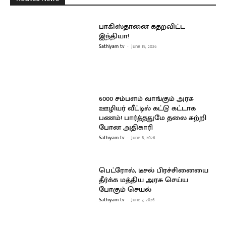
பாகிஸ்தானை கதறவிட்ட
இந்தியா!
Sathiyam tv
-
June 19, 2026
6000 சம்பளம் வாங்கும் அரசு
ஊழியர் வீட்டில் கட்டு கட்டாக
பணம்! பார்த்ததுமே தலை சுற்றி
போன அதிகாரி
Sathiyam tv
-
June 8, 2026
பெட்ரோல், டீசல் பிரச்சினையை
தீர்க்க மத்திய அரசு செய்ய
போகும் செயல்
Sathiyam tv
-
June 7, 2026