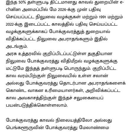
இந்த 50% தள்ளுபடி திட்டமானது காவல் துறையின் e-
challan அமைப்பில் மே 2026-க்கு முன் பதிவு
செய்யப்பட்ட நிலுவை வழக்குகள் மற்றும் 1991 மற்றும்
2022-க்கு இடைப்பட்ட காலத்தில் பதிவு செய்யப்பட்ட
வழக்குகளுக்காகப் போக்குவரத்துத் துறையால்
விதிக்கப்பட்ட நிலுவை அபராதங்களும் இதில்
அடங்கும்.
அரசு உத்தரவில் குறிப்பிடப்பட்டுள்ள தகுதியான
நிலுவை போக்குவரத்து விதிமீறல் வழக்குகளுக்கு
மட்டுமே இந்தத் தள்ளுபடி பொருந்தும். குறிப்பிட்ட
கால வரம்பிற்குள் நிலுவையில் உள்ள சலான்
அல்லது போக்குவரத்து தொடர்பான அபராதங்களைக்
கொண்ட வாகன உரிமையாளர்கள், அறிவிக்கப்பட்ட
கால அவகாசத்திற்குள் இந்தச் சலுகையைப்
பயன்படுத்திக்கொள்ளலாம்.
போக்குவரத்து காவல் நிலையத்திலோ அல்லது
பெங்களூருவின் போக்குவரத்து மேலாண்மை