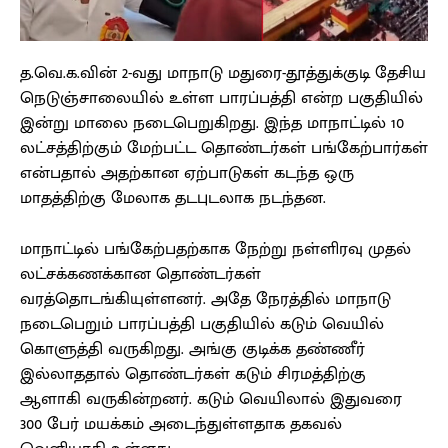
த.வெ.க.வின் 2-வது மாநாடு மதுரை-தூத்துக்குடி தேசிய
நெடுஞ்சாலையில் உள்ள பாரப்பத்தி என்ற பகுதியில்
இன்று மாலை நடைபெறுகிறது. இந்த மாநாட்டில் 10
லட்சத்திற்கும் மேற்பட்ட தொண்டர்கள் பங்கேற்பார்கள்
என்பதால் அதற்கான ஏற்பாடுகள் கடந்த ஒரு
மாதத்திற்கு மேலாக தடபுடலாக நடந்தன.
மாநாட்டில் பங்கேற்பதற்காக நேற்று நள்ளிரவு முதல்
லட்சக்கணக்கான தொண்டர்கள்
வரத்தொடங்கியுள்ளனர். அதே நேரத்தில் மாநாடு
நடைபெறும் பாரப்பத்தி பகுதியில் கடும் வெயில்
கொளுத்தி வருகிறது. அங்கு குடிக்க தண்ணீர்
இல்லாததால் தொண்டர்கள் கடும் சிரமத்திற்கு
ஆளாகி வருகின்றனர். கடும் வெயிலால் இதுவரை
300 பேர் மயக்கம் அடைந்துள்ளதாக தகவல்