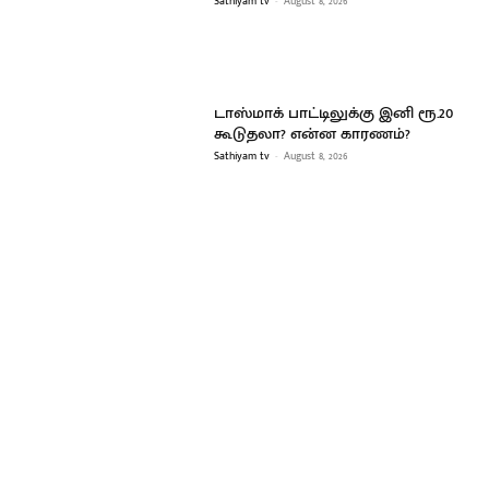
Sathiyam tv
-
August 8, 2026
டாஸ்மாக் பாட்டிலுக்கு இனி ரூ.20
கூடுதலா? என்ன காரணம்?
Sathiyam tv
-
August 8, 2026