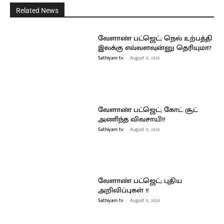
Related News
வேளாண் பட்ஜெட்; நெல் உற்பத்தி
இலக்கு எவ்வளவுன்னு தெரியுமா?
Sathiyam tv
-
August 6, 2026
வேளாண் பட்ஜெட்; கோட் சூட்
அணிந்த விவசாயி!!
Sathiyam tv
-
August 6, 2026
வேளாண் பட்ஜெட்; புதிய
அறிவிப்புகள் !!
Sathiyam tv
-
August 6, 2026