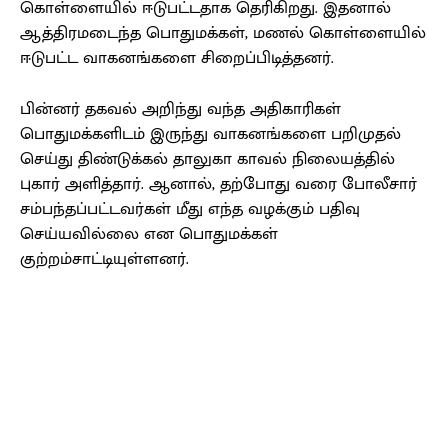
கொள்ளையில் ஈடுபட்டதாக தெரிகிறது. இதனால்
ஆத்திரமடைந்த பொதுமக்கள், மணல் கொள்ளையில்
ஈடுபட்ட வாகனங்களை சிறைப்பிடித்தனர்.
பின்னர் தகவல் அறிந்து வந்த அதிகாரிகள்
பொதுமக்களிடம் இருந்து வாகனங்களை பறிமுதல்
செய்து திண்டுக்கல் தாலுகா காவல் நிலையத்தில்
புகார் அளித்தார். ஆனால், தற்போது வரை போலீசார்
சம்பந்தப்பட்டவர்கள் மீது எந்த வழக்கும் பதிவு
செய்யவில்லை என பொதுமக்கள்
குற்றம்சாட்டியுள்ளனர்.
Facebook
X
Pinterest
WhatsApp