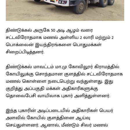
திண்டுக்கல் அருகே 50 அடி ஆழம் வரை
சட்டவிரோதமாக மணல் அள்ளிய 2 லாரி மற்றும் 2
பொக்லைன் இயந்திரங்களை பொதுமக்கள்
சிறைப்பிடித்தனர்.
திண்டுக்கல் மாவட்டம் மா.மு கோவிலூர் கிராமத்தில்
கோயிலுக்கு சொந்தமான குளத்தில் சட்டவிரோதமாக
மணல் கொள்ளை நடைபெற்று வந்துள்ளது. இது
குறித்து அப்பகுதி மக்கள் அதிகாரிகளுக்கு
தொலைபேசி வாயிலாக புகார் அளித்துள்ளனர்.
இந்த புகாரின் அடிப்படையில் அதிகாரிகள் பெயர்
அளவில் கோயில் குளத்தினை ஆய்வு
செய்துள்ளனர். ஆனால், மீண்டும் சிலர் மணல்