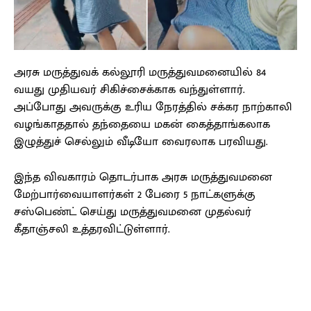
அரசு மருத்துவக் கல்லூரி மருத்துவமனையில் 84
வயது முதியவர் சிகிச்சைக்காக வந்துள்ளார்.
அப்போது அவருக்கு உரிய நேரத்தில் சக்கர நாற்காலி
வழங்காததால் தந்தையை மகன் கைத்தாங்கலாக
இழுத்துச் செல்லும் வீடியோ வைரலாக பரவியது.
இந்த விவகாரம் தொடர்பாக அரசு மருத்துவமனை
மேற்பார்வையாளர்கள் 2 பேரை 5 நாட்களுக்கு
சஸ்பெண்ட் செய்து மருத்துவமனை முதல்வர்
கீதாஞ்சலி உத்தரவிட்டுள்ளார்.
Facebook
X
Pinterest
WhatsApp