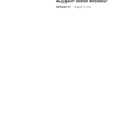
கூடுதலா? என்ன காரணம்?
Sathiyam tv
-
August 8, 2026