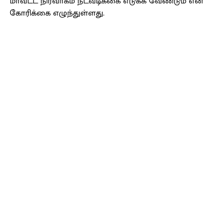
மாவட்ட நிர்வாகம் நடவடிக்கை எடுக்க வேண்டும் என
கோரிக்கை எழுந்துள்ளது.
Facebook
X
Pinterest
WhatsApp