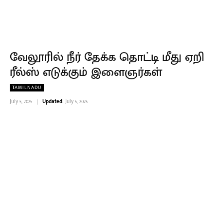
வேலூரில் நீர் தேக்க தொட்டி மீது ஏறி
ரீல்ஸ் எடுக்கும் இளைஞர்கள்
TAMILNADU
July 5, 2025
Updated:
July 5, 2025