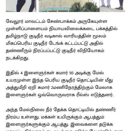
வேலூர் மாவட்டம் சேண்பாக்கம் அருகேயுள்ள
முள்ளிப்பாளையம் நியாயவிலைக்கடை பக்கத்தில்
தமிழ்நாடு குடிநீர் வடிகால் வாரியத்தின் மூலம்
மிகப்பெரிய குடிநீர் டேங்க் கட்டப்பட்டு அதில்
தண்ணீரும் நிரப்பப்பட்டு குடிநீர் விநியோகம்
நடக்கிறது.
இதில் 4 இளைஞர்கள் சுமார் 50 அடிக்கு மேல்
உயரமுள்ள இந்த பெரிய குடிநீர் தொட்டியின் மீது
அத்துமீறி ஏறி சுமார் 2மணிநேரத்திற்கும் மேலாக
இளைஞர்கள் ஒவ்வொருவராக ரீல்ஸ் எடுத்தனர்.
அந்த மேல்நிலை நீர் தேக்க தொட்டியில் தண்ணீர்
நிரம்ப உள்ளது. மக்கள் உயிருக்கும் ஆபத்தும்
இளைஞர்களுக்கும் ஆபத்து. இவைகளை தடுக்க