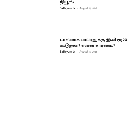
நியூஸ்…
Sathiyam tv
-
August 8, 2026
டாஸ்மாக் பாட்டிலுக்கு இனி ரூ.20
கூடுதலா? என்ன காரணம்?
Sathiyam tv
-
August 8, 2026