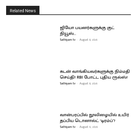
Related News
ஜியோ பயனர்களுக்கு குட்
நியூஸ்…
Sathiyam tv
-
August 8, 2026
கடன் வாங்கியவர்களுக்கு நிம்மதி
செய்தி! RBI போட்ட புதிய ரூல்ஸ்!
Sathiyam tv
-
August 8, 2026
வான்பரப்பில் நூலிழையில் உயிர்
தப்பிய டொனால்ட் ‘டிரம்ப்’?
Sathiyam tv
-
August 6, 2026