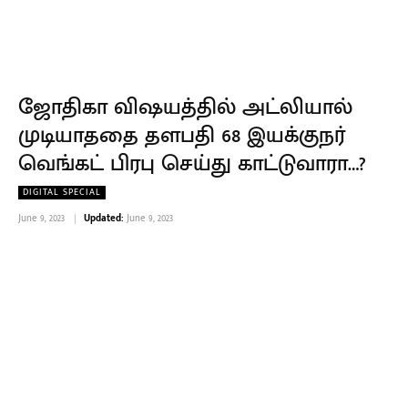
ஜோதிகா விஷயத்தில் அட்லியால்
முடியாததை தளபதி 68 இயக்குநர்
வெங்கட் பிரபு செய்து காட்டுவாரா…?
DIGITAL SPECIAL
June 9, 2023
Updated:
June 9, 2023