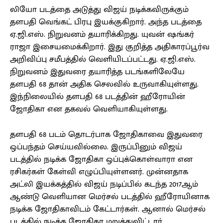
லியோ படத்தை அடுத்து விஜய் நடிக்கவிருக்கும்
தளபதி வெங்கட் பிரபு இயக்குகிறார். அந்த படத்தை
ஏ.ஜி.எஸ். நிறுவனம் தயாரிக்கிறது. யுவன் ஷங்கர்
ராஜா இசையமைக்கிறார். இது குறித்த அதிகாரப்பூர்வ
அறிவிப்பு சமீபத்தில் வெளியிடப்பட்டது. ஏ.ஜி.எஸ்.
நிறுவனம் இதுவரை தயாரித்த படங்களிலேயே
தளபதி 68 தான் அதிக செலவில் உருவாகியுள்ளது.
இந்நிலையில் தளபதி 68 படத்தின் ஹீரோயின்
ஜோதிகா என தகவல் வெளியாகியுள்ளது.
தளபதி 68 படம் தொடர்பாக ஜோதிகாவை இதுவரை
ஒப்பந்தம் செய்யவில்லை. இருப்பினும் விஜய்
படத்தில் நடிக்க ஜோதிகா ஒப்புக்கொள்வாரா என
ரசிகர்கள் கேள்வி எழுப்பியுள்ளனர். முன்னதாக
அட்லி இயக்கத்தில் விஜய் நடிப்பில் கடந்த 2017ஆம்
ஆண்டு வெளியான மெர்சல் படத்தில் ஹீரோயினாக
நடிக்க ஜோதிகாவிடம் கேட்டார்கள். ஆனால் மெர்சல்
படத்தில் நடிக்க ஜோதிகா மறுத்துவிட்டார்.