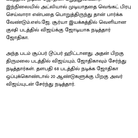
இந்நிலையில் அட்லியால் முடியாததை வெங்கட் பிரபு
செய்வாரா என்பதை பொறுத்திருந்து தான் பார்க்க
வேண்டும்.எஸ்.ஜே. சூர்யா இயக்கத்தில் வெளியான
குஷி படத்தில் விஜய்க்கு ஜோடியாக நடித்தார்
ஜோதிகா.
அந்த படம் சூப்பர் டூப்பர் ஹிட்டானது. அதன் பிறகு
திருமலை படத்தில் விஜய்யும், ஜோதிகாவும் சேர்ந்து
நடித்தார்கள். தளபதி 68 படத்தில் நடிக்க ஜோதிகா
ஒப்புக்கொண்டால் 20 ஆண்டுகளுக்கு பிறகு அவர்
விஜய்யுடன் சேர்ந்து நடித்தார்.
Facebook
X
Pinterest
WhatsApp