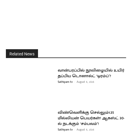
Related News
வான்பரப்பில் நூலிழையில் உயிர்
தப்பிய டொனால்ட் ‘டிரம்ப்’?
Sathiyam tv
-
August 6, 2026
விண்வெளிக்கு செல்லும்1.35
மில்லியன் பெயர்கள்! ஆகஸ்ட் 30-
ல் நடக்கும் ‘சம்பவம்’!
Sathiyam tv
-
August 6, 2026