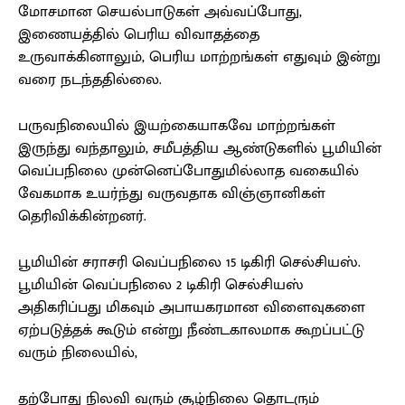
மோசமான செயல்பாடுகள் அவ்வப்போது,
இணையத்தில் பெரிய விவாதத்தை
உருவாக்கினாலும், பெரிய மாற்றங்கள் எதுவும் இன்று
வரை நடந்ததில்லை.
பருவநிலையில் இயற்கையாகவே மாற்றங்கள்
இருந்து வந்தாலும், சமீபத்திய ஆண்டுகளில் பூமியின்
வெப்பநிலை முன்னெப்போதுமில்லாத வகையில்
வேகமாக உயர்ந்து வருவதாக விஞ்ஞானிகள்
தெரிவிக்கின்றனர்.
பூமியின் சராசரி வெப்பநிலை 15 டிகிரி செல்சியஸ்.
பூமியின் வெப்பநிலை 2 டிகிரி செல்சியஸ்
அதிகரிப்பது மிகவும் அபாயகரமான விளைவுகளை
ஏற்படுத்தக் கூடும் என்று நீண்டகாலமாக கூறப்பட்டு
வரும் நிலையில்,
தற்போது நிலவி வரும் சூழ்நிலை தொடரும்