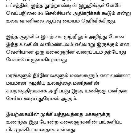
பட்சத்தில், இந்த நூற்றாண்டின் இறுதிக்குள்ளேயே
வெப்பநிலை 3-5 செல்சியஸ் அதிகரிக்கக் கூடும் என்று
உலக வானிலை ஆய்வு மையம் தெரிவிக்கிறது.
இந்த சூழலில் இயற்கை முற்றிலும் அழிந்து போன
இந்த உலகின் வளிமண்டலம் எவ்வாறு இருக்கும் என
வெளியான ஒரு கலைஞரின் வரைப்படம் தற்போது
பேசும்பொருளாகியுள்ளது.
மரங்களும் நீர்நிலைகளும் மலைகளும் என வண்ண
மயமான அழகிய உலகத்தை மனிதனின்
சுயநலத்திற்க்காக அழிப்பது இந்த உலகிற்கு மனிதன்
செய்ய கூடிய துரோகம் ஆகும்.
இயற்கையின் முக்கியத்துவத்தை மக்களுக்கு
உணர்த்த இது போன்ற கலைஞர்களின் பங்களிப்பு
மிக முக்கியமானதாக உள்ளது.