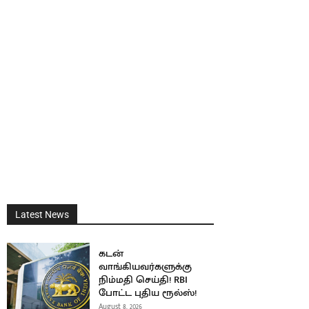
Latest News
கடன்
வாங்கியவர்களுக்கு
நிம்மதி செய்தி! RBI
போட்ட புதிய ரூல்ஸ்!
August 8, 2026