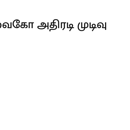
வைகோ அதிரடி முடிவு