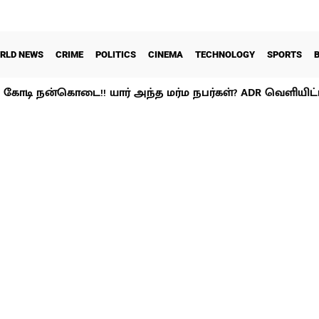
RLD NEWS
CRIME
POLITICS
CINEMA
TECHNOLOGY
SPORTS
65’ கோடி நன்கொடை!! யார் அந்த மர்ம நபர்கள்? ADR வெளியிட