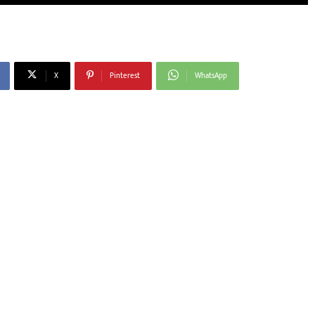
X
Pinterest
WhatsApp