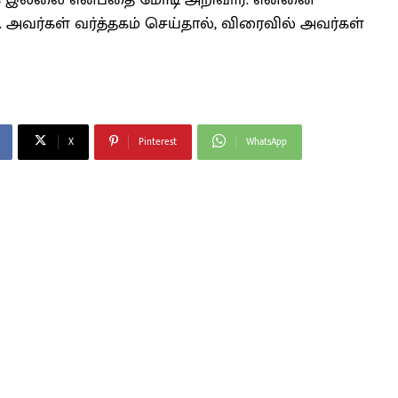
சியாக இல்லை என்பதை மோடி அறிவார். என்னை
யம். அவர்கள் வர்த்தகம் செய்தால், விரைவில் அவர்கள்
X
Pinterest
WhatsApp