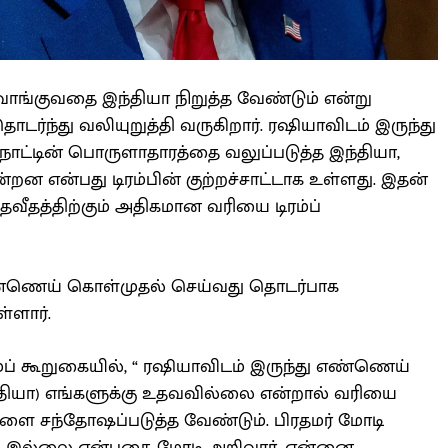
ாங்குவதை இந்தியா நிறுத்த வேண்டும் என்று
ொடர்ந்து வலியுறுத்தி வருகிறார். ரஷியாவிடம் இருந்து
ாட்டின் பொருளாதாரத்தை வலுப்படுத்த இந்தியா,
்றன என்பது டிரம்பின் குற்றச்சாட்டாக உள்ளது. இதன்
தவீதத்திற்கும் அதிகமான வரியை டிரம்ப்
எண்ணெய் கொள்முதல் செய்வது தொடர்பாக
ள்ளார்.
்ப் கூறுகையில், “ ரஷியாவிடம் இருந்து எண்ணெய்
இந்தியா) எங்களுக்கு உதவவில்லை என்றால் வரியை
களை சந்தோஷப்படுத்த வேண்டும். பிரதமர் மோடி