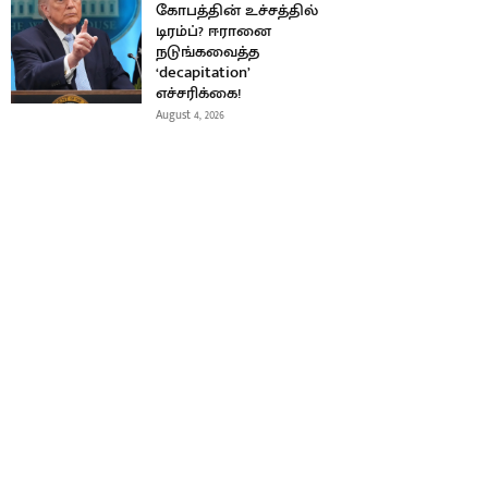
கோபத்தின் உச்சத்தில்
டிரம்ப்? ஈரானை
நடுங்கவைத்த
‘decapitation’
எச்சரிக்கை!
August 4, 2026