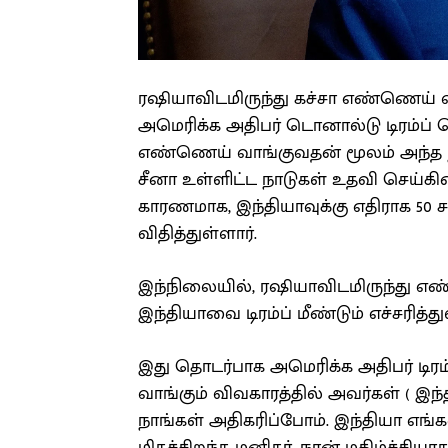
ரஷியாவிடமிருந்து கச்சா எண்ணெய் வ
அமெரிக்க அதிபர் டொனால்டு டிரம்ப் த
எண்ணெய் வாங்குவதன் மூலம் அந்த ந
சீனா உள்ளிட்ட நாடுகள் உதவி செய்கின
காரணமாக, இந்தியாவுக்கு எதிராக 50 ச
விதித்துள்ளார்.
இந்நிலையில், ரஷியாவிடமிருந்து 
இந்தியாவை டிரம்ப் மீண்டும் எச்சரித்து
இது தொடர்பாக அமெரிக்க அதிபர் டிரம
வாங்கும் விவகாரத்தில் அவர்கள் ( 
நாங்கள் அதிகரிப்போம். இந்தியா எங்