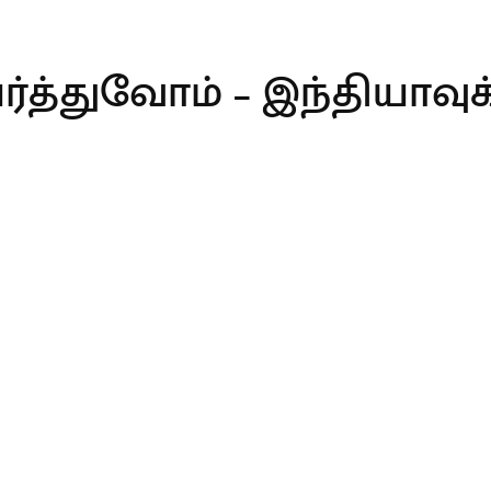
த்துவோம் – இந்தியாவுக்க