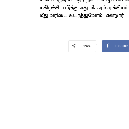
மிகச்சிறந்த மனிதர். நான் மகிழ்ச்
மகிழ்ச்சிப்படுத்துவது மிகவும் முக்கி
மீது வரியை உயர்த்துவோம்” என்றார்.
Facebook
Share