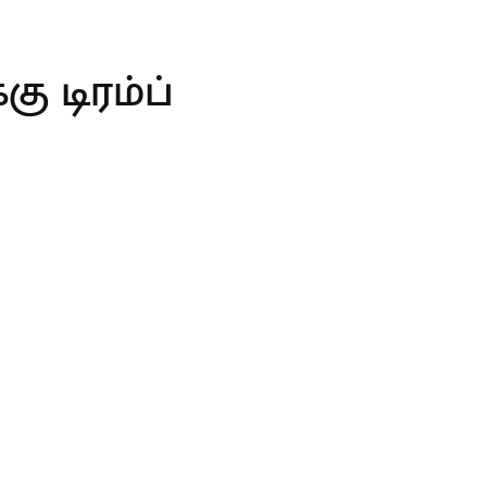
ு டிரம்ப்