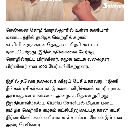
சென்னை சோழிங்கநல்லூரில் உள்ள தனியார்
மண்டபத்தில் தமிழக வெற்றிக் கழகம்
கட்சியினருக்கான தேர்தல் பயிற்சி கூட்டம்
நடைபெற்றது. இதில் தவெகவை சேர்ந்த
தொழில்நுட்ப பிரிவினர், சமூக ஊடக வலைதள
பிரிவினர் என 1000 பேர் பங்கேற்றனர்.
இதில் தவெக தலைவர் விஜய் பேசியதாவது : “இனி
நீங்கள் ரசிகர்கள் மட்டுமல்ல.. விரிச்சுவல் வாரியர்ஸ்..
அப்படிதான் உங்களை அழைக்க தோன்றுகிறது.
இந்தியாவிலேயே பெரிய சோசியல் மீடியா படை
தமிழக வெற்றிக் கழகம் கட்சியினுடையதுதான். கட்சி
நிர்வாகிகள் கண்ணியமாக செயல்பட வேண்டும் என
அவர் பேசினார்.