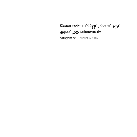
வேளாண் பட்ஜெட்; கோட் சூட்
அணிந்த விவசாயி!!
Sathiyam tv
-
August 6, 2026