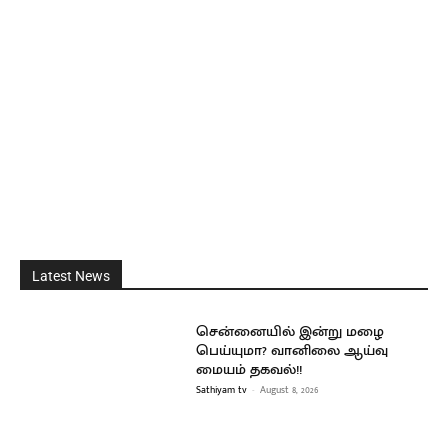
Latest News
சென்னையில் இன்று மழை
பெய்யுமா? வானிலை ஆய்வு
மையம் தகவல்!!
Sathiyam tv
-
August 8, 2026