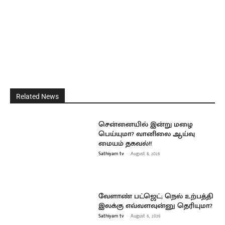
Related News
சென்னையில் இன்று மழை
பெய்யுமா? வானிலை ஆய்வு
மையம் தகவல்!!
Sathiyam tv
-
August 8, 2026
வேளாண் பட்ஜெட்; நெல் உற்பத்தி
இலக்கு எவ்வளவுன்னு தெரியுமா?
Sathiyam tv
-
August 6, 2026