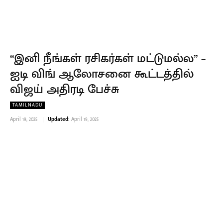
“இனி நீங்கள் ரசிகர்கள் மட்டுமல்ல” –
ஐடி விங் ஆலோசனை கூட்டத்தில்
விஜய் அதிரடி பேச்சு
TAMILNADU
April 19, 2025
Updated:
April 19, 2025