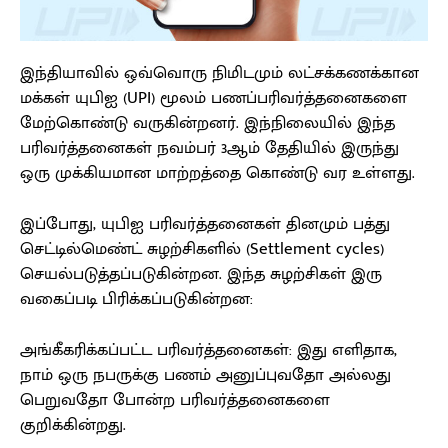
இந்தியாவில் ஒவ்வொரு நிமிடமும் லட்சக்கணக்கான
மக்கள் யுபிஐ (UPI) மூலம் பணப்பரிவர்த்தனைகளை
மேற்கொண்டு வருகின்றனர். இந்நிலையில் இந்த
பரிவர்த்தனைகள் நவம்பர் 3ஆம் தேதியில் இருந்து
ஒரு முக்கியமான மாற்றத்தை கொண்டு வர உள்ளது.
இப்போது, யுபிஐ பரிவர்த்தனைகள் தினமும் பத்து
செட்டில்மெண்ட் சுழற்சிகளில் (Settlement cycles)
செயல்படுத்தப்படுகின்றன. இந்த சுழற்சிகள் இரு
வகைப்படி பிரிக்கப்படுகின்றன:
அங்கீகரிக்கப்பட்ட பரிவர்த்தனைகள்: இது எளிதாக,
நாம் ஒரு நபருக்கு பணம் அனுப்புவதோ அல்லது
பெறுவதோ போன்ற பரிவர்த்தனைகளை
குறிக்கின்றது.