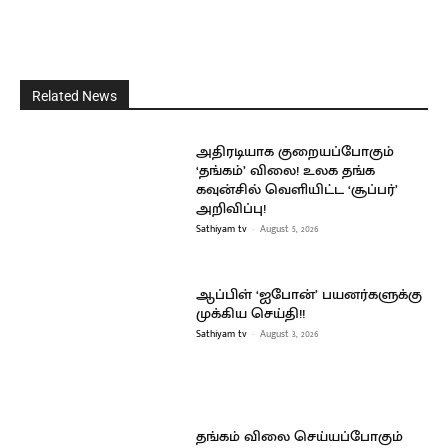
Related News
அதிரடியாக குறையப்போகும்
‘தங்கம்’ விலை! உலக தங்க
கவுன்சில் வெளியிட்ட ‘சூப்பர்’
அறிவிப்பு!
Sathiyam tv
-
August 5, 2026
ஆப்பிள் ‘ஐபோன்’ பயனர்களுக்கு
முக்கிய செய்தி!!
Sathiyam tv
-
August 3, 2026
தங்கம் விலை செய்யப்போகும்