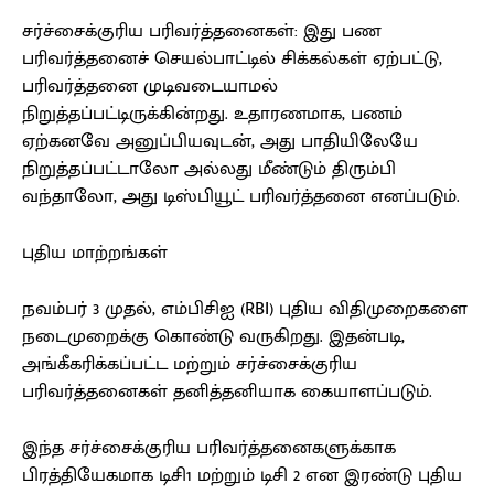
சர்ச்சைக்குரிய பரிவர்த்தனைகள்: இது பண
பரிவர்த்தனைச் செயல்பாட்டில் சிக்கல்கள் ஏற்பட்டு,
பரிவர்த்தனை முடிவடையாமல்
நிறுத்தப்பட்டிருக்கின்றது. உதாரணமாக, பணம்
ஏற்கனவே அனுப்பியவுடன், அது பாதியிலேயே
நிறுத்தப்பட்டாலோ அல்லது மீண்டும் திரும்பி
வந்தாலோ, அது டிஸ்பியூட் பரிவர்த்தனை எனப்படும்.
புதிய மாற்றங்கள்
நவம்பர் 3 முதல், எம்பிசிஐ (RBI) புதிய விதிமுறைகளை
நடைமுறைக்கு கொண்டு வருகிறது. இதன்படி,
அங்கீகரிக்கப்பட்ட மற்றும் சர்ச்சைக்குரிய
பரிவர்த்தனைகள் தனித்தனியாக கையாளப்படும்.
இந்த சர்ச்சைக்குரிய பரிவர்த்தனைகளுக்காக
பிரத்தியேகமாக டிசி1 மற்றும் டிசி 2 என இரண்டு புதிய