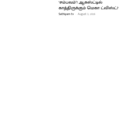
‘சம்பவம்’! ஆகஸ்ட்டில்
காத்திருக்கும் மெகா ட்விஸ்ட்?
Sathiyam tv
-
August 3, 2026