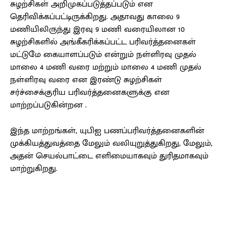
சுழற்சிகள் அறிமுகப்படுத்தப்படும் என
தெரிவிக்கப்பட்டிருக்கிறது. அதாவது காலை 9
மணியிலிருந்து இரவு 9 மணி வரையிலான 10
சுழற்சிகளில் அங்கீகரிக்கப்பட்ட பரிவர்த்தனைகள்
மட்டுமே கையாளப்படும் என்றும் நள்ளிரவு முதல்
மாலை 4 மணி வரை மற்றும் மாலை 4 மணி முதல்
நள்ளிரவு வரை என இரண்டு சுழற்சிகள்
சர்ச்சைக்குரிய பரிவர்த்தனைகளுக்கு என
மாற்றப்படுகின்றன .
இந்த மாற்றங்கள், யுபிஐ பணப்பரிவர்த்தனைகளின்
முக்கியத்துவத்தை மேலும் வலியுறுத்துகிறது, மேலும்,
அதன் செயல்பாட்டை எளிமையாகவும் துரிதமாகவும்
மாற்றுகிறது.
Facebook
X
Pinterest
WhatsApp