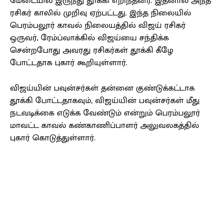
மேடையில் இருந்து தூக்கி எறிந்தனர். இதனால் அந்த
ரசிகர் காலில் முறிவு ஏற்பட்டது. இந்த நிலையில்
பெரம்பலூர் காவல் நிலையத்தில் விஜய் ரசிகர்
ஒருவர், ரேம்ப்வாக்கில் விஜய்யை சந்திக்க
சென்றபோது அவரது ரசிகர்கள் தூக்கி கீழே
போட்டதாக புகார் கூறியுள்ளார்.
விஜய்யின் பவுன்சர்கள் தன்னை குண்டுக்கட்டாக
தூக்கி போட்டதாகவும், விஜய்யின் பவுன்சர்கள் மீது
நடவடிக்கை எடுக்க வேண்டும் என்றும் பெரம்பலூர்
மாவட்ட காவல் கண்காணிப்பாளர் அலுவலகத்தில்
புகார் கொடுத்துள்ளார்.
Facebook
X
Pinterest
WhatsApp