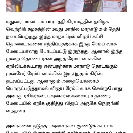
மதுரை மாவட்டம் பாரபத்தி கிராமத்தில் தமிழக
வெற்றிக் கழகத்தின் 2வது மாநில மாநாடு 21-ம் தேதி
நடைபெற்றது. இந்த மாநாட்டில் விஜய் கட்சி
தொண்டர்களை சந்திப்பதற்காக இந்த ரேம்ப் வாக்
மேடையானது போடப்பட்டு இருந்தது. ஆனால் இந்த
முறை தொண்டர்கள் அந்த ரேம்ப் வாக்கில்
ஏறிவிடக்கூடாது என்பதற்காக மாநாடு தொடங்கும்
முன்பேர் ரேம்ப் வாக்கின் இருபுறமும் கிரீஸ்
தடவப்பட்டது. ஆனாலும் அதையெல்லாம்
பொருட்படுத்தாமல் விஜய் ரேம்ப் வாக் சென்றபோது
அவரது ரசிகர்கள், பவுன்சர்ஸ்களையும் தாண்டி
மேடையில் ஏறிக் குதித்து விஜய் அருகே நெருங்கி
வந்தனர்.
அவர்களை தடுத்த பவுன்சர்கள் குண்டுக் கட்டாக