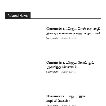
Related News
வேளாண் பட்ஜெட்; நெல் உற்பத்தி
இலக்கு எவ்வளவுன்னு தெரியுமா?
Sathiyam tv
-
August 6, 2026
வேளாண் பட்ஜெட்; கோட் சூட்
அணிந்த விவசாயி!!
Sathiyam tv
-
August 6, 2026
வேளாண் பட்ஜெட்; புதிய
அறிவிப்புகள் !!
Sathiyam tv
-
August 6, 2026