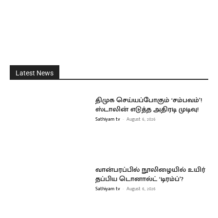
Latest News
திமுக செய்யப்போகும் ‘சம்பவம்’!
ஸ்டாலின் எடுத்த அதிரடி முடிவு!
Sathiyam tv
-
August 6, 2026
வான்பரப்பில் நூலிழையில் உயிர்
தப்பிய டொனால்ட் ‘டிரம்ப்’?
Sathiyam tv
-
August 6, 2026