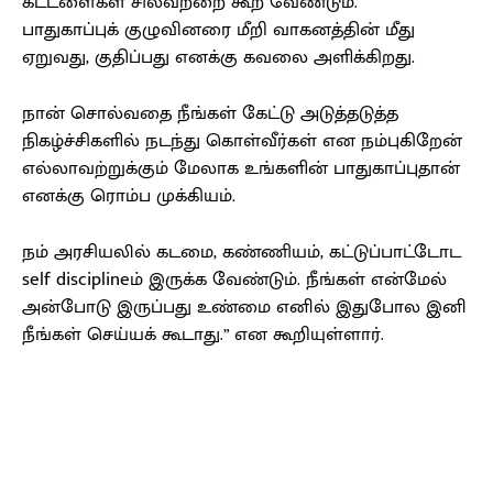
கட்டளைகள் சிலவற்றை கூற வேண்டும்.
பாதுகாப்புக் குழுவினரை மீறி வாகனத்தின் மீது
ஏறுவது, குதிப்பது எனக்கு கவலை அளிக்கிறது.
நான் சொல்வதை நீங்கள் கேட்டு அடுத்தடுத்த
நிகழ்ச்சிகளில் நடந்து கொள்வீர்கள் என நம்புகிறேன்
எல்லாவற்றுக்கும் மேலாக உங்களின் பாதுகாப்புதான்
எனக்கு ரொம்ப முக்கியம்.
நம் அரசியலில் கடமை, கண்ணியம், கட்டுப்பாட்டோட
self disciplineம் இருக்க வேண்டும். நீங்கள் என்மேல்
அன்போடு இருப்பது உண்மை எனில் இதுபோல இனி
நீங்கள் செய்யக் கூடாது.” என கூறியுள்ளார்.
Facebook
X
Pinterest
WhatsApp