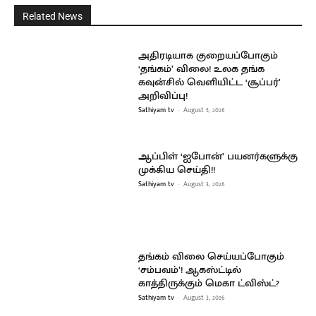
Related News
அதிரடியாக குறையப்போகும்
‘தங்கம்’ விலை! உலக தங்க
கவுன்சில் வெளியிட்ட ‘சூப்பர்’
அறிவிப்பு!
Sathiyam tv
-
August 5, 2026
ஆப்பிள் ‘ஐபோன்’ பயனர்களுக்கு
முக்கிய செய்தி!!
Sathiyam tv
-
August 3, 2026
தங்கம் விலை செய்யப்போகும்
‘சம்பவம்’! ஆகஸ்ட்டில்
காத்திருக்கும் மெகா ட்விஸ்ட்?
Sathiyam tv
-
August 3, 2026