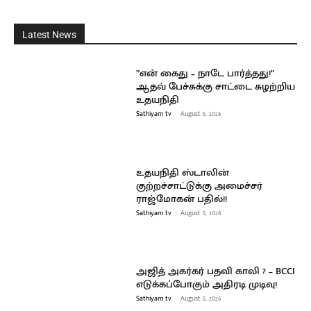
Latest News
”என் கைது – நாடே பார்த்தது!”
ஆதவ் பேச்சுக்கு சாட்டை சுழற்றிய
உதயநிதி
Sathiyam tv
-
August 5, 2026
உதயநிதி ஸ்டாலின்
குற்றச்சாட்டுக்கு அமைச்சர்
ராஜ்மோகன் பதில்!!
Sathiyam tv
-
August 5, 2026
அஜித் அகர்கர் பதவி காலி ? – BCCI
எடுக்கப்போகும் அதிரடி முடிவு!
Sathiyam tv
-
August 5, 2026