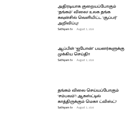
அதிரடியாக குறையப்போகும்
‘தங்கம்’ விலை! உலக தங்க
கவுன்சில் வெளியிட்ட ‘சூப்பர்’
அறிவிப்பு!
Sathiyam tv
-
August 5, 2026
ஆப்பிள் ‘ஐபோன்’ பயனர்களுக்கு
முக்கிய செய்தி!!
Sathiyam tv
-
August 3, 2026
தங்கம் விலை செய்யப்போகும்
‘சம்பவம்’! ஆகஸ்ட்டில்
காத்திருக்கும் மெகா ட்விஸ்ட்?
Sathiyam tv
-
August 3, 2026