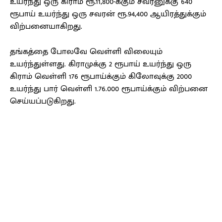
உயர்ந்து ஒரு கிராம் ரூ.11,800-க்கும் சவரனுக்கு 640
ரூபாய் உயர்ந்து ஒரு சவரன் ரூ.94,400 ஆயிரத்துக்கும்
விற்பனையாகிறது.
தங்கத்தை போலவே வெள்ளி விலையும்
உயர்ந்துள்ளது. கிராமுக்கு 2 ரூபாய் உயர்ந்து ஒரு
கிராம் வெள்ளி 176 ரூபாய்க்கும் கிலோவுக்கு 2000
உயர்ந்து பார் வெள்ளி 1.76.000 ரூபாய்க்கும் விற்பனை
செய்யப்படுகிறது.
Facebook
X
Pinterest
WhatsApp