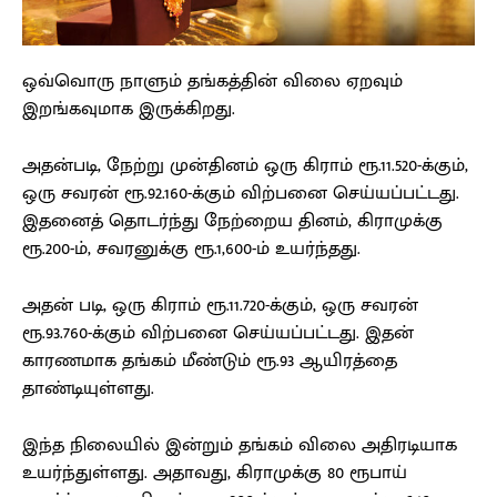
ஒவ்வொரு நாளும் தங்கத்தின் விலை ஏறவும்
இறங்கவுமாக இருக்கிறது.
அதன்படி, நேற்று முன்தினம் ஒரு கிராம் ரூ.11.520-க்கும்,
ஒரு சவரன் ரூ.92.160-க்கும் விற்பனை செய்யப்பட்டது.
இதனைத் தொடர்ந்து நேற்றைய தினம், கிராமுக்கு
ரூ.200-ம், சவரனுக்கு ரூ.1,600-ம் உயர்ந்தது.
அதன் படி, ஒரு கிராம் ரூ.11.720-க்கும், ஒரு சவரன்
ரூ.93.760-க்கும் விற்பனை செய்யப்பட்டது. இதன்
காரணமாக தங்கம் மீண்டும் ரூ.93 ஆயிரத்தை
தாண்டியுள்ளது.
இந்த நிலையில் இன்றும் தங்கம் விலை அதிரடியாக
உயர்ந்துள்ளது. அதாவது, கிராமுக்கு 80 ரூபாய்