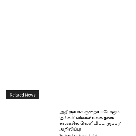
Related News
அதிரடியாக குறையப்போகும்
‘தங்கம்’ விலை! உலக தங்க
கவுன்சில் வெளியிட்ட ‘சூப்பர்’
அறிவிப்பு!
Sathiyam tv
-
August 5, 2026