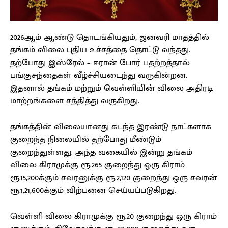
2026ஆம் ஆண்டு தொடங்கியதும், ஜனவரி மாதத்தில்
தங்கம் விலை புதிய உச்சத்தை தொட்டு வந்தது.
தற்போது இஸ்ரேல் – ஈரான் போர் பதற்றத்தால்
பங்குசந்தைகள் வீழ்ச்சியடைந்து வருகின்றன.
இதனால் தங்கம் மற்றும் வெள்ளியின் விலை அதிரடி
மாற்றங்களை சந்தித்து வருகிறது.
தங்கத்தின் விலையானது கடந்த இரண்டு நாட்களாக
குறைந்த நிலையில் தற்போது மீண்டும்
குறைந்துள்ளது. அந்த வகையில் இன்று தங்கம்
விலை கிராமுக்கு ரூ.265 குறைந்து ஒரு கிராம்
ரூ.15,200க்கும் சவரனுக்கு ரூ.2,120 குறைந்து ஒரு சவரன்
ரூ.1,21,600க்கும் விற்பனை செய்யப்படுகிறது.
வெள்ளி விலை கிராமுக்கு ரூ.20 குறைந்து ஒரு கிராம்