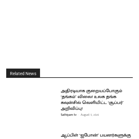
Related News
அதிரடியாக குறையப்போகும்
‘தங்கம்’ விலை! உலக தங்க
கவுன்சில் வெளியிட்ட ‘சூப்பர்’
அறிவிப்பு!
Sathiyam tv
-
August 5, 2026
ஆப்பிள் ‘ஐபோன்’ பயனர்களுக்கு