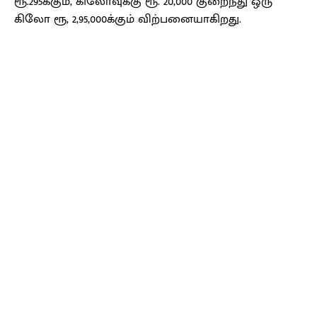
ரூ.295க்கும், கிலோவுக்கு ரூ. 20,000 குறைந்து ஒரு
கிலோ ரூ, 2,95,000க்கும் விற்பனையாகிறது.
Facebook
X
Pinterest
WhatsApp