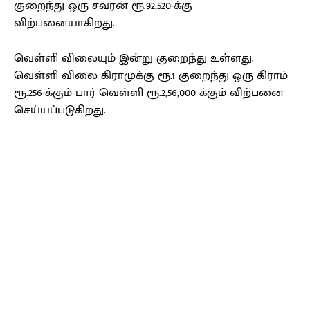
குறைந்து ஒரு சவரன் ரூ.92,520-க்கு
விற்பனையாகிறது.
வெள்ளி விலையும் இன்று குறைந்து உள்ளது.
வெள்ளி விலை கிராமுக்கு ரூ.1 குறைந்து ஒரு கிராம்
ரூ.256-க்கும் பார் வெள்ளி ரூ.2,56,000 க்கும் விற்பனை
செய்யப்படுகிறது.
Facebook
X
Pinterest
WhatsApp