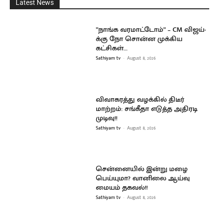
Latest News
”நாங்க வரமாட்டோம்” – CM விஜய்-
க்கு நோ சொன்ன முக்கிய
கட்சிகள்…
Sathiyam tv
-
August 8, 2026
விவாகரத்து வழக்கில் திடீர்
மாற்றம்: சங்கீதா எடுத்த அதிரடி
முடிவு!!
Sathiyam tv
-
August 8, 2026
சென்னையில் இன்று மழை
பெய்யுமா? வானிலை ஆய்வு
மையம் தகவல்!!
Sathiyam tv
-
August 8, 2026