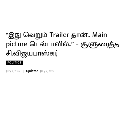
“இது வெறும் Trailer தான்.. Main
picture டெல்டாவில்..” – சூளுரைத்த
சி.விஜயபாஸ்கர்
POLITICS
July 2, 2026
Updated:
July 2, 2026