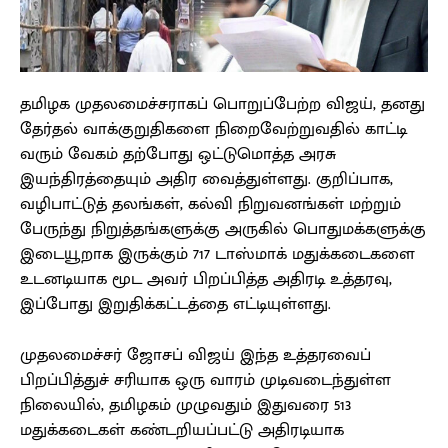
தமிழக முதலமைச்சராகப் பொறுப்பேற்ற விஜய், தனது
தேர்தல் வாக்குறுதிகளை நிறைவேற்றுவதில் காட்டி
வரும் வேகம் தற்போது ஒட்டுமொத்த அரசு
இயந்திரத்தையும் அதிர வைத்துள்ளது. குறிப்பாக,
வழிபாட்டுத் தலங்கள், கல்வி நிறுவனங்கள் மற்றும்
பேருந்து நிறுத்தங்களுக்கு அருகில் பொதுமக்களுக்கு
இடையூறாக இருக்கும் 717 டாஸ்மாக் மதுக்கடைகளை
உடனடியாக மூட அவர் பிறப்பித்த அதிரடி உத்தரவு,
இப்போது இறுதிக்கட்டத்தை எட்டியுள்ளது.
முதலமைச்சர் ஜோசப் விஜய் இந்த உத்தரவைப்
பிறப்பித்துச் சரியாக ஒரு வாரம் முடிவடைந்துள்ள
நிலையில், தமிழகம் முழுவதும் இதுவரை 513
மதுக்கடைகள் கண்டறியப்பட்டு அதிரடியாக