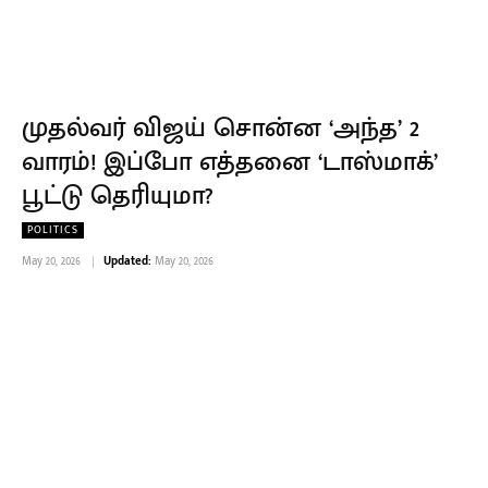
முதல்வர் விஜய் சொன்ன ‘அந்த’ 2
வாரம்! இப்போ எத்தனை ‘டாஸ்மாக்’
பூட்டு தெரியுமா?
POLITICS
May 20, 2026
Updated:
May 20, 2026