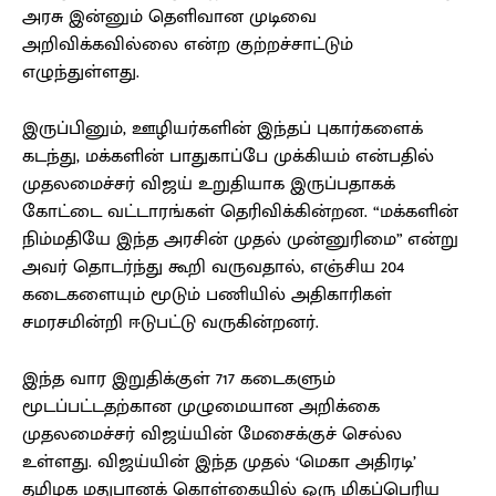
அரசு இன்னும் தெளிவான முடிவை
அறிவிக்கவில்லை என்ற குற்றச்சாட்டும்
எழுந்துள்ளது.
இருப்பினும், ஊழியர்களின் இந்தப் புகார்களைக்
கடந்து, மக்களின் பாதுகாப்பே முக்கியம் என்பதில்
முதலமைச்சர் விஜய் உறுதியாக இருப்பதாகக்
கோட்டை வட்டாரங்கள் தெரிவிக்கின்றன. “மக்களின்
நிம்மதியே இந்த அரசின் முதல் முன்னுரிமை” என்று
அவர் தொடர்ந்து கூறி வருவதால், எஞ்சிய 204
கடைகளையும் மூடும் பணியில் அதிகாரிகள்
சமரசமின்றி ஈடுபட்டு வருகின்றனர்.
இந்த வார இறுதிக்குள் 717 கடைகளும்
மூடப்பட்டதற்கான முழுமையான அறிக்கை
முதலமைச்சர் விஜய்யின் மேசைக்குச் செல்ல
உள்ளது. விஜய்யின் இந்த முதல் ‘மெகா அதிரடி’
தமிழக மதுபானக் கொள்கையில் ஒரு மிகப்பெரிய