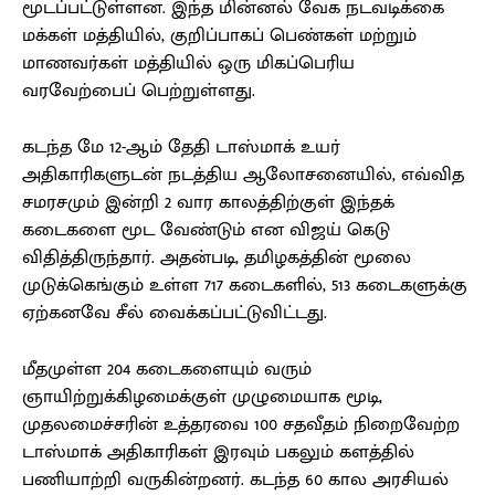
மூடப்பட்டுள்ளன. இந்த மின்னல் வேக நடவடிக்கை
மக்கள் மத்தியில், குறிப்பாகப் பெண்கள் மற்றும்
மாணவர்கள் மத்தியில் ஒரு மிகப்பெரிய
வரவேற்பைப் பெற்றுள்ளது.
கடந்த மே 12-ஆம் தேதி டாஸ்மாக் உயர்
அதிகாரிகளுடன் நடத்திய ஆலோசனையில், எவ்வித
சமரசமும் இன்றி 2 வார காலத்திற்குள் இந்தக்
கடைகளை மூட வேண்டும் என விஜய் கெடு
விதித்திருந்தார். அதன்படி, தமிழகத்தின் மூலை
முடுக்கெங்கும் உள்ள 717 கடைகளில், 513 கடைகளுக்கு
ஏற்கனவே சீல் வைக்கப்பட்டுவிட்டது.
மீதமுள்ள 204 கடைகளையும் வரும்
ஞாயிற்றுக்கிழமைக்குள் முழுமையாக மூடி,
முதலமைச்சரின் உத்தரவை 100 சதவீதம் நிறைவேற்ற
டாஸ்மாக் அதிகாரிகள் இரவும் பகலும் களத்தில்
பணியாற்றி வருகின்றனர். கடந்த 60 கால அரசியல்