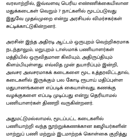
வரலாற்றில், இவ்வளவு பெரிய எண்ணிக்கையிலான
மதுக்கடைகள் வெறும் 7 நாட்களில் மூடப்படுவது
இதுவே முதல்முறை என்று அரசியல் விமர்சகர்கள்
சுட்டிக்காட்டுகின்றனர்.
அரசின் இந்த அதிரடி ஆட்டம் ஒருபுறம் வெற்றிகரமாக
நடந்தாலும், மறுபுறம் டாஸ்மாக் பணியாளர்கள்
மத்தியில் ஒருவிதமான கிலியும், அதிருப்தியும்
கிளம்பியுள்ளது. எவ்வித முன் தயாரிப்பும் இன்றி,
அவசர அவசரமாகக் கடைகளை மூட உத்தரவிட்டதால்,
கடைகளில் இருக்கும் பல கோடி ரூபாய் மதிப்புள்ள
மதுபானங்களை எப்படிக் கையாள்வது, கணக்கு
வழக்குகளை எப்படி முடிப்பது என்று தெரியாமல்
பணியாளர்கள் திணறி வருகின்றனர்.
அதுமட்டுமல்லாமல், மூடப்பட்ட கடைகளில்
பணியாற்றி வந்த நூற்றுக்கணக்கான ஊழியர்களின்
மாற்றுப் பணி மற்றும் இடமாற்றக் கொள்கை குறித்து