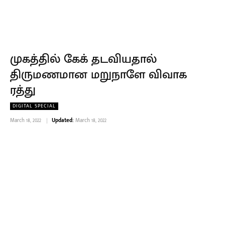
முகத்தில் கேக் தடவியதால்
திருமணமான மறுநாளே விவாக
ரத்து
DIGITAL SPECIAL
March 18, 2022
Updated:
March 18, 2022