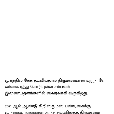
முகத்தில் கேக் தடவியதால் திருமணமான மறுநாளே
விவாக ரத்து கோரியுள்ள சம்பவம்
இணையதளங்களில் வைரலாகி வருகிறது.
2021 ஆம் ஆண்டு கிறிஸ்துமஸ் பண்டிகைக்கு
முந்தைய நாள்தான் அந்த தம்பதிக்குத் திருமணம்