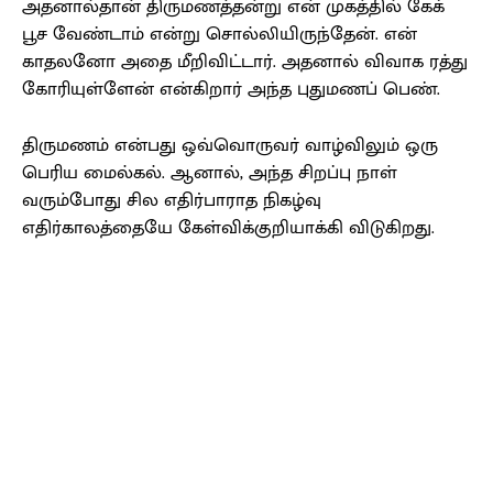
அதனால்தான் திருமணத்தன்று என் முகத்தில் கேக்
பூச வேண்டாம் என்று சொல்லியிருந்தேன். என்
காதலனோ அதை மீறிவிட்டார். அதனால் விவாக ரத்து
கோரியுள்ளேன் என்கிறார் அந்த புதுமணப் பெண்.
திருமணம் என்பது ஒவ்வொருவர் வாழ்விலும் ஒரு
பெரிய மைல்கல். ஆனால், அந்த சிறப்பு நாள்
வரும்போது சில எதிர்பாராத நிகழ்வு
எதிர்காலத்தையே கேள்விக்குறியாக்கி விடுகிறது.
Facebook
X
Pinterest
WhatsApp