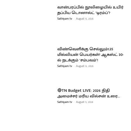
வான்பரப்பில் நூலிழையில் உயிர்
தப்பிய டொனால்ட் ‘டிரம்ப்’?
Sathiyam tv
-
August 6, 2026
விண்வெளிக்கு செல்லும்1.35
மில்லியன் பெயர்கள்! ஆகஸ்ட் 30-
ல் நடக்கும் ‘சம்பவம்’!
Sathiyam tv
-
August 6, 2026
🔴TN Budget LIVE: 2026 நிதி
அமைச்சர் மரிய வில்சன் உரை…
Sathiyam tv
-
August 5, 2026