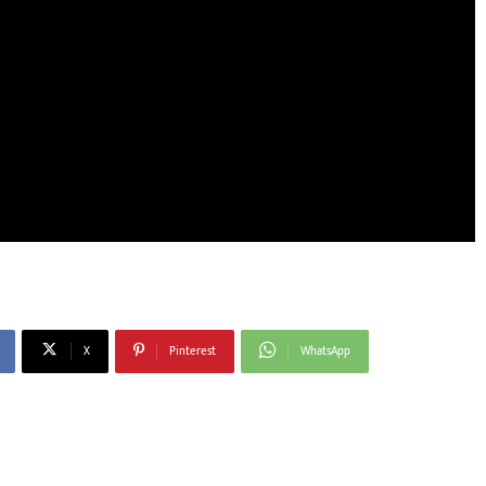
X
Pinterest
WhatsApp