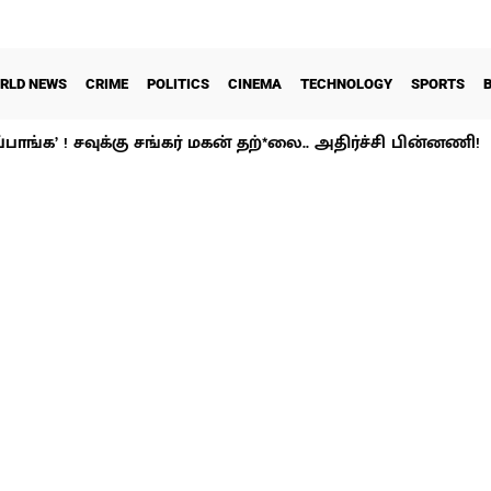
RLD NEWS
CRIME
POLITICS
CINEMA
TECHNOLOGY
SPORTS
ப்பாங்க’ ! சவுக்கு சங்கர் மகன் தற்*லை.. அதிர்ச்சி பின்னணி!