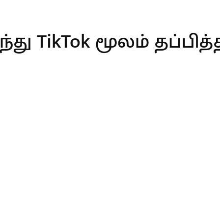
து TikTok மூலம் தப்பித்