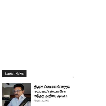
Latest News
திமுக செய்யப்போகும்
‘சம்பவம்’! ஸ்டாலின்
எடுத்த அதிரடி முடிவு!
August 6, 2026