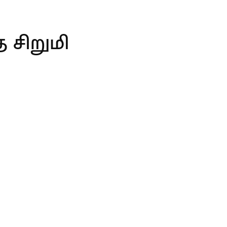
த சிறுமி