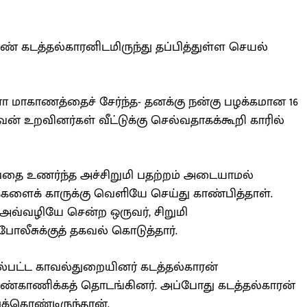
ெண் கடத்தல்காரனிடமிருந்து தப்பித்துள்ள செயல்
மாகாணத்தைச் சேர்ந்த- தனக்கு நன்கு பழக்கமான 16
் உறவினர்கள் வீட்டுக்கு செல்வதாகக்கூறி காரில்
ன்பதை உணர்ந்த அச்சிறுமி பதற்றம் அடையாமல்
்கைகளைக் காருக்கு வெளியே செய்து காண்பித்தாள்.
அவ்வழியே சென்ற ஒருவர், சிறுமி
ோலீசுக்குத் தகவல் கொடுத்தார்.
ல்பட்ட காவல்துறையினர் கடத்தல்காரன்
ண்காணிக்கத் தொடங்கினர். அப்போது கடத்தல்காரன்
க்கொண்டிருந்தான்.