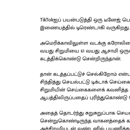
TikTokஐப் பயன்படுத்தி ஒரு டீனேஜ் ப
இணையத்தில் டிரெண்டாகி வருகிறது.
அமெரிக்காவிலுள்ள வடக்கு கரோலினா 
வயது சிறுமியை 61 வயது ஆசாமி ஒருவன
கடத்திக்கொண்டு சென்றிருந்தான்.
தான் கடத்தப்பட்டுச் செல்கிறோம் எ
சிந்தித்து செயல்பட்டு டிக்டாக் செய
சிறுமியின் செய்கைகளைக் கவனித்த 
ஆபத்திலிருப்பதைப் புரிந்துகொண்டு ப
அதைத் தொடர்ந்து சுறுசுறுப்பாக செய
சென்றுகொண்டிருந்த வாகனத்தைக் க
அச்சிறுமியுடன் லண்டனில் பயணித்து