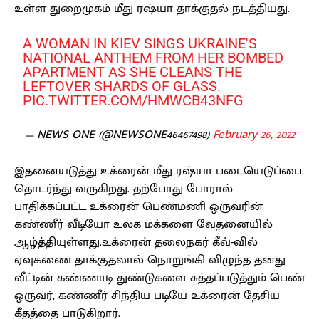
உள்ள துறைமுகம் மீது ரஷ்யா தாக்குதல் நடத்தியது.
A WOMAN IN KIEV SINGS UKRAINE'S
NATIONAL ANTHEM FROM HER BOMBED
APARTMENT AS SHE CLEANS THE
LEFTOVER SHARDS OF GLASS.
PIC.TWITTER.COM/HMWCB43NFG
— NEWS ONE (@NEWSONE46467498)
February 26, 2022
இதனையடுத்து உக்ரைன் மீது ரஷ்யா படையெடுப்பை
தொடர்ந்து வருகிறது. தற்போது போரால்
பாதிக்கப்பட்ட உக்ரைன் பெண்மணி ஒருவரின்
கண்ணீர் வீடியோ உலக மக்களை வேதனையில்
ஆழ்த்தியுள்ளது.உக்ரைன் தலைநகர் கீவ்-வில்
ஏவுகணை தாக்குதலால் நொறுங்கி விழுந்த தனது
வீட்டின் கண்ணாடி துண்டுகளை சுத்தப்படுத்தும் பெண்
ஒருவர், கண்ணீர் சிந்திய படியே உக்ரைன் தேசிய
கீதத்தை பாடுகிறார்.