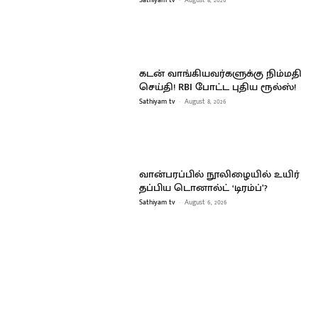
Sathiyam tv
-
August 8, 2026
கடன் வாங்கியவர்களுக்கு நிம்மதி
செய்தி! RBI போட்ட புதிய ரூல்ஸ்!
Sathiyam tv
-
August 8, 2026
வான்பரப்பில் நூலிழையில் உயிர்
தப்பிய டொனால்ட் ‘டிரம்ப்’?
Sathiyam tv
-
August 6, 2026