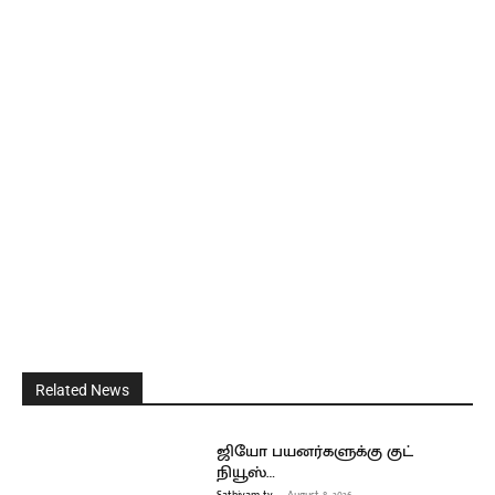
Related News
ஜியோ பயனர்களுக்கு குட்
நியூஸ்…