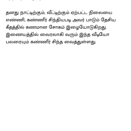
தனது நாட்டிற்கும், வீட்டிற்கும் ஏற்பட்ட நிலையை
எண்ணி, கண்ணீர் சிந்தியபடி அவர் பாடும் தேசிய
கீதத்தில் கணமான சோகம் இழையோடுகிறது.
இணையத்தில் வைரலாகி வரும் இந்த வீடியோ
பலரையும் கண்ணீர் சிந்த வைத்துள்ளது.
Facebook
X
Pinterest
WhatsApp