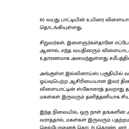
80 வயது பாட்டியின் உயிரை விளையா
தொடங்கியுள்ளது.
சிறுவர்கள், இளைஞர்கள்தானே எப்போ
ஆனால், எந்த வயதினரும் விளையாடலா
உதாரணமாக அமைந்துள்ளது சமீபத்தில
அங்குள்ள இல்லினாய்ஸ் பகுதியில் வ
ஓய்வுபெற்ற ஆசிரியையான இவர் தினம
விளையாட்டின் ஸ்கோரைத் தவறாது தனத
மகள்கள் இருவரும் தனித்தனியாக சியாட
இந்த நிலையில், ஒரு நாள் தங்களின் 
வராததால், மகள்கள் இருவரும் பதற்ற
செல்போனைத் தொடர்புகொண்டனர். அ