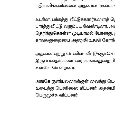
பதிலளிக்கவில்லை. அதனால் மகள்கள்
உடனே, பக்கத்து வீட்டுக்காரர்களைத
பார்த்துவிட்டு வரும்படி வேண்டினர். அ
தெரிந்துகொள்ள முடியாமல் போனது. 
காவல்துறையை அணுகி உதவி கோரின
அதனை ஏற்று டெனிஸ் வீட்டுக்குச்செ
இருப்பதைக் கண்டனர். காவல்துறைய
உள்ளே சென்றனர்.
அங்கே குளியலறைக்குள் வைத்து டெனி
உடைத்து டெனிஸை மீட்டனர். அதன்பிற
பெருமூச்சு விட்டனர்.