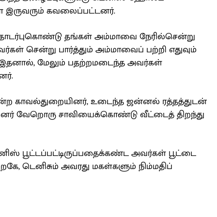
 இருவரும் கவலைப்பட்டனர்.
் தொடர்புகொண்டு தங்கள் அம்மாவை நேரில்சென்று
வர்கள் சென்று பார்த்தும் அம்மாவைப் பற்றி எதுவும்
இதனால், மேலும் பதற்றமடைந்த அவர்கள்
ர்.
ன்ற காவல்துறையினர், உடைந்த ஜன்னல் ரத்தத்துடன்
ினர் வேறொரு சாவியைக்கொண்டு வீட்டைத் திறந்து
ஸ் பூட்டப்பட்டிருப்பதைக்கண்ட அவர்கள் பூட்டை
கே, டெனிசும் அவரது மகள்களும் நிம்மதிப்