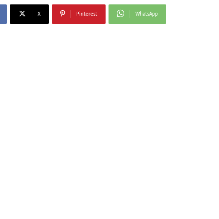
X
Pinterest
WhatsApp