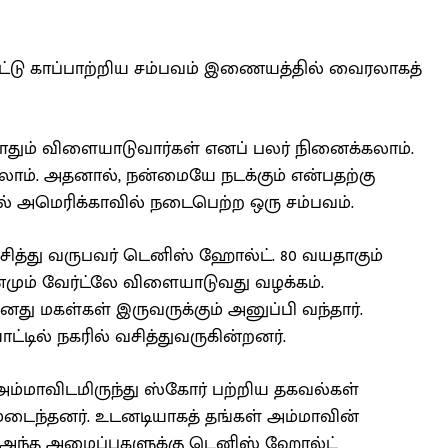
ட்டு காப்பாற்றிய சம்பவம் இணையத்தில் வைரலாகத்
தும் விளையாடுவார்கள் எனப் பலர் நினைக்கலாம்.
ம். அதனால், நன்மையே நடக்கும் என்பதற்கு
் அமெரிக்காவில் நடைபெற்ற ஒரு சம்பவம்.
சித்து வருபவர் டெனிஸ் ஹோல்ட். 80 வயதாகும்
ும் வேர்ட்லே விளையாடுவது வழக்கம்.
ு மகள்கள் இருவருக்கும் அனுப்பி வந்தார்.
்டில் நகரில் வசித்துவருகின்றனர்.
அம்மாவிடமிருந்து ஸ்கோர் பற்றிய தகவல்கள்
மடைந்தனர். உடனடியாகத் தங்கள் அம்மாவின்
ந்த அழைப்புகளுக்கு டெனிஸ் ஹோல்ட்