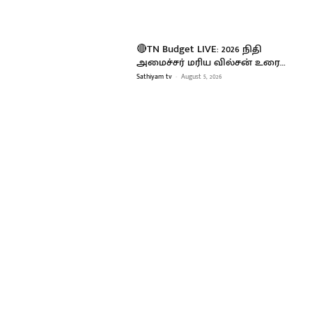
🔴TN Budget LIVE: 2026 நிதி
அமைச்சர் மரிய வில்சன் உரை…
Sathiyam tv
-
August 5, 2026