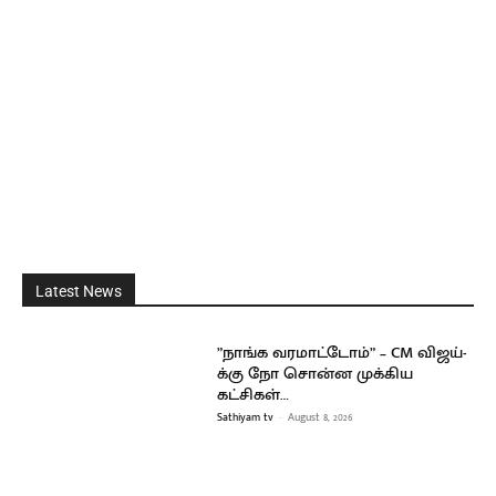
Latest News
”நாங்க வரமாட்டோம்” – CM விஜய்-
க்கு நோ சொன்ன முக்கிய
கட்சிகள்…
Sathiyam tv
-
August 8, 2026