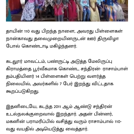
தாயின் 110 வது பிறந்த நாளை, அவரது பிள்ளைகள்
நான்காவது தலைமுறையினருடன் ஊர் திருவிழா
போல் கொண்டாடி மகிழ்ந்தனர்.
கடலூர் மாவட்டம், பண்ருட்டி அடுத்த மேலிருப்பு
கிராமத்தை பூர்வீகமாக கொண்ட சந்திரன்- ராசாம்பாள்
தம்பதியினர் 14 பிள்ளைகள் பெற்று வளர்த்த
நிலையில், அவர்களில் 7 பேர் இறந்து விட்டதாக
கூறப்படுகிறது.
இதனிடையே, கடந்த 2011 ஆம் ஆண்டு சந்திரன்
உடல்நலக்குறைவால் இறந்தார். அதன் பின்னர்,
மகனின் பராமரிப்பில் வசித்து வரும் ராசாம்பால் 110-
வது வயதில் அடியெடுத்து வைத்தார்.