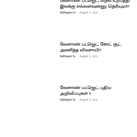
வேளாண் பட்ஜெட்; நெல் உற்பத்தி
இலக்கு எவ்வளவுன்னு தெரியுமா?
Sathiyam tv
-
August 6, 2026
வேளாண் பட்ஜெட்; கோட் சூட்
அணிந்த விவசாயி!!
Sathiyam tv
-
August 6, 2026
வேளாண் பட்ஜெட்; புதிய
அறிவிப்புகள் !!
Sathiyam tv
-
August 6, 2026