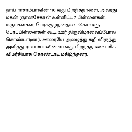
தாய் ராசாம்பாவின் 110 வது பிறந்தநாளை, அவரது
மகன் ஞானசேகரன் உள்ளிட்ட 7 பிள்ளைகள்,
மருமகள்கள், பேரக்குழந்தைகள் கொள்ளு
பேரப்பிள்ளைகள் கூடி, ஊர் திருவிழாவைப்போல
கொண்டாடினர். ஊரையே அழைத்து கறி விருந்து
அளித்து ராசாம்பாலின் 110-வது பிறந்தநாளை மிக
விமர்சியாக கொண்டாடி மகிழ்ந்தனர்.
Facebook
X
Pinterest
WhatsApp