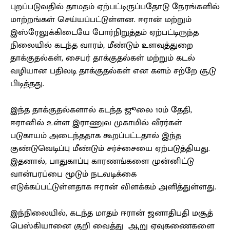
புறப்படுவதில் தாமதம் ஏற்பட்டிருப்பதோடு நேரங்களில்
மாற்றங்கள் செய்யப்பட்டுள்ளன. ஈரான் மற்றும்
இஸ்ரேலுக்கிடையே போர்நிறுத்தம் ஏற்பட்டிருந்த
நிலையில் கடந்த வாரம், மீண்டும் உளவுத்துறை
தாக்குதல்கள், சைபர் தாக்குதல்கள் மற்றும் கடல்
வழியான பதிலடி தாக்குதல்கள் என களம் சற்றே சூடு
பிடித்தது.
இந்த தாக்குதல்களால் கடந்த ஜூலை 10ம் தேதி,
ஈரானில் உள்ள இராணுவ முகாமில் வீரர்கள்
படுகாயம் அடைந்ததாக கூறப்பட்டதால் இந்த
குண்டுவெடிப்பு மீண்டும் சர்ச்சையை ஏற்படுத்தியது.
இதனால், பாதுகாப்பு காரணங்களை முன்னிட்டு
வான்பரப்பை மூடும் நடவடிக்கை
எடுக்கப்பட்டுள்ளதாக ஈரான் விளக்கம் அளித்துள்ளது.
இந்நிலையில், கடந்த மாதம் ஈரான் ஜனாதிபதி மசூத்
பெஸ்கியானை குறி வைத்து ஆறு ஏவுகணைகளை