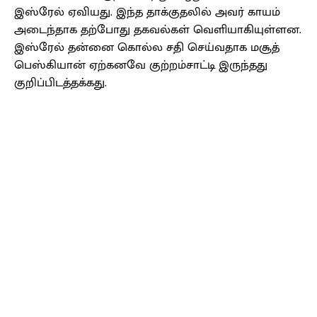
இஸ்ரேல் ஏவியது. இந்த தாக்குதலில் அவர் காயம்
அடைந்தாக தற்போது தகவல்கள் வெளியாகியுள்ளன.
இஸ்ரேல் தன்னை கொல்ல சதி செய்வதாக மசூத்
பெஸ்கியான் ஏற்கனவே குற்றம்சாட்டி இருந்தது
குறிப்பிடத்தக்கது.
Facebook
X
Pinterest
WhatsApp