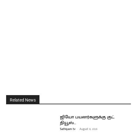
Related News
ஜியோ பயனர்களுக்கு குட்
நியூஸ்…
Sathiyam tv
-
August 8, 2026