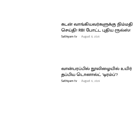
கடன் வாங்கியவர்களுக்கு நிம்மதி
செய்தி! RBI போட்ட புதிய ரூல்ஸ்!
Sathiyam tv
-
August 8, 2026
வான்பரப்பில் நூலிழையில் உயிர்
தப்பிய டொனால்ட் ‘டிரம்ப்’?
Sathiyam tv
-
August 6, 2026