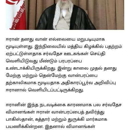
ஈரான் தனது வான் எல்லையை மறுபடியுமாக
மூடியுள்ளது. இந்நிலையில் மத்திய கிழக்கில் பதற்றம்
ஏற்பட்டுள்ளதாக சர்வதேச ஊடகங்கள் செய்தி
வெளியிடுவது மீண்டும் பரபரப்பை
உண்டாக்கியிருக்கிறது. இன்று காலை முதல் தனது
மேற்கு மற்றும் தென்மேற்கு வான்பரப்பை
தற்காலிகமாக மூடியதாக அதிகாரப்பூர்வ அறிவிப்பு
ஈரானால் வெளியிடப்பட்டிருக்கிறது.
ஈரானின் இந்த நடவடிக்கை காரணமாக பல சர்வதேச
விமானங்கள் ஈரான் வான்பரப்பைத் தவிர்த்து
பாகிஸ்தான், கத்தார் மற்றும் துருக்கி மார்கமாக
பயணிக்கின்றன. இதனால் விமானங்கள்