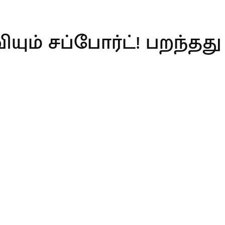
யும் சப்போர்ட்! பறந்தது