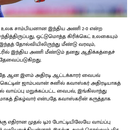
ல் உலக சாம்பியனான இந்திய அணி 2-0 என்ற
தித்திருப்பது, ஒட்டுமொத்த கிரிக்கெட் உலகையும்
 இந்தத் தோல்வியிலிருந்து மீண்டு வரவும்,
டரில் இந்திய அணி மீண்டும் தனது ஆதிக்கத்தைச்
 தேவைப்படுகிறது.
யதே ஆன இளம் அதிரடி ஆட்டக்காரர் வைபவ்
்கெட்டின் ஜாம்பவான் சுனில் கவாஸ்கர் அதிரடியாகத்
் வாய்ப்பு மறுக்கப்பட்ட வைபவ், இங்கிலாந்து
கத் திகழ்வார் என்பதே கவாஸ்கரின் கருத்தாக
கு எதிரான முதல் டி20 போட்டியிலேயே வாய்ப்பு