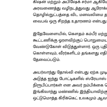
கிஷன் மற்றும் அபிஷேக் சர்மா ஆக
அரவணைத்து வழிநடத்துவது ஆரோக்கியம
தொழில்நுட்பத்தை விட மனவலிமை தான
வைபவ் ஒரு சிறந்த உதாரணம் என்பது 
இதேவேளையில், கௌதம் கம்பீர் மற்ற
கூட்டணிக்கு ஓரளவிற்குப் பொறுமையா
வேண்டுகோள் விடுத்துள்ளார். ஒரு புத
கொள்ளவும், வீரர்களிடம் தங்களது எதிர
தேவைப்படும்.
அயர்லாந்து தோல்வி என்பது ஏற்க முட
அடுத்த ஐந்து போட்டிகளில் ஸ்ரேயாஸ
நிரூபிப்பார்கள் என அவர் நம்பிக்கை
இங்கிலாந்து மண்ணில் இந்தியாவிற்க
ஒட்டுமொத்த கிரிக்கெட் உலகமும் ஆவல