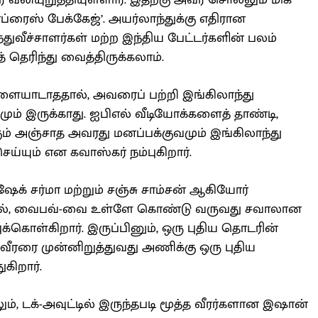
 வலியுறுத்தியுள்ளார். இதற்கு அவர் சொல்லும் மிக
்ரைஸ் பேக்கேஜ்’. அயர்லாந்துக்கு எதிரான
்துவீச்சாளர்கள் மற்ற இந்திய பேட்டர்களின் பலம்
 தெரிந்து வைத்திருக்கலாம்.
ையாடாததால், அவரைப் பற்றி இங்கிலாந்து
ம் இருக்காது. ஐபிஎல் வீடியோக்களைத் தாண்டி,
கும் அஞ்சாத அவரது மனப்பக்குவமும் இங்கிலாந்து
்யும் என கவாஸ்கர் நம்புகிறார்.
ேக் சர்மா மற்றும் சஞ்சு சாம்சன் ஆகியோர்
ல், வைபவ்-வை உள்ளே கொண்டு வருவது சவாலான
க்கொள்கிறார். இருப்பினும், ஒரு புதிய தொடரின்
ீரரை முன்னிறுத்துவது அணிக்கு ஒரு புதிய
கிறார்.
, டக்-அவுட்டில் இருந்தபடி மூத்த வீரர்களான இஷான்