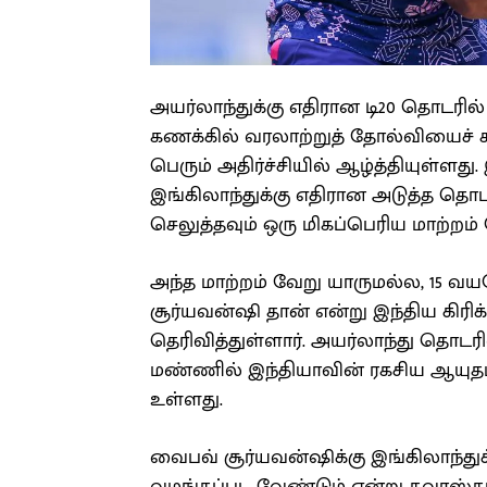
அயர்லாந்துக்கு எதிரான டி20 தொடரி
கணக்கில் வரலாற்றுத் தோல்வியைச் சந்
பெரும் அதிர்ச்சியில் ஆழ்த்தியுள்ளது.
இங்கிலாந்துக்கு எதிரான அடுத்த தொ
செலுத்தவும் ஒரு மிகப்பெரிய மாற்றம்
அந்த மாற்றம் வேறு யாருமல்ல, 15 வ
சூர்யவன்ஷி தான் என்று இந்திய கிரிக
தெரிவித்துள்ளார். அயர்லாந்து தொடரில
மண்ணில் இந்தியாவின் ரகசிய ஆயுதமா
உள்ளது.
வைபவ் சூர்யவன்ஷிக்கு இங்கிலாந்துக்