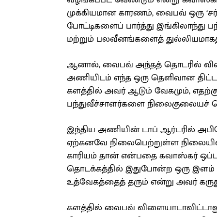
வழங்கப்பட வேண்டும் என்று கவாஸ்கர்
முக்கியமான காரணம், வைபவ் ஒரு ‘சர்ப
போட்டிகளைப் பார்த்து இங்கிலாந்து பந
மற்றும் பலவீனங்களைத் துல்லியமாகத்
ஆனால், வைபவ் அந்தத் தொடரில் விள
அணியிடம் எந்த ஒரு தெளிவான திட்டமு
களத்தில் அவர் ஆடும் வேகமும், எதற்
பந்துவீச்சாளர்களை நிலைகுலையச் செய
இந்திய அணியின் டாப் ஆர்டரில் அபிஷ
ஏற்கனவே நிலைபெற்றுள்ள நிலையி
காரியம் தான் என்பதை கவாஸ்கர் ஒப்பு
தொடக்கத்தில் இதுபோன்ற ஒரு இளம் வ
உத்வேகத்தைத் தரும் என்று அவர் கருது
களத்தில் வைபவ் விளையாடாவிட்டாலும்