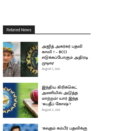
Related News
அஜித் அகர்கர் பதவி
காலி ? – BCCI
எடுக்கப்போகும் அதிரடி
முடிவு!
August 5, 2026
இந்திய கிரிக்கெட்
அணியில் அடுத்த
மாற்றம்! யார் இந்த
‘சுபதீப் கோஷ்’?
August 4, 2026
‘கவுதம் கம்பீர் பதவிக்கு