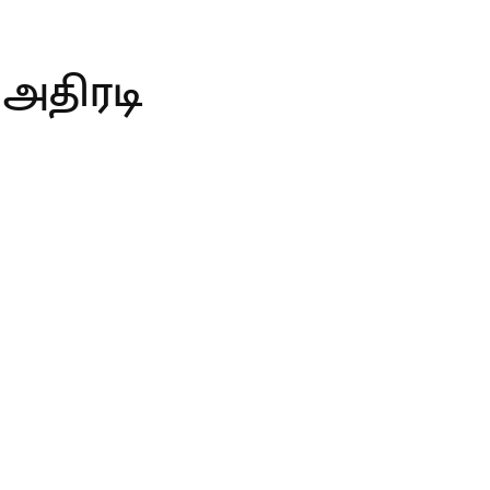
 அதிரடி