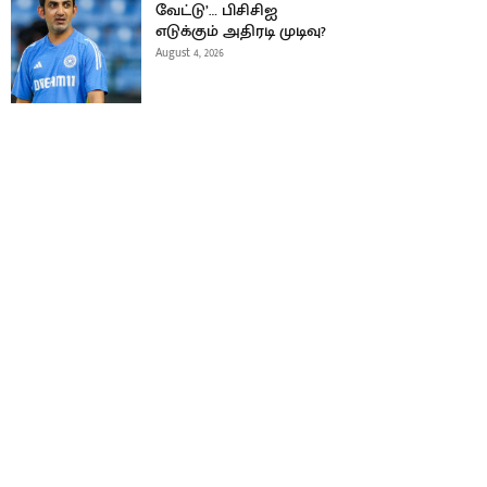
வேட்டு’… பிசிசிஐ
எடுக்கும் அதிரடி முடிவு?
August 4, 2026