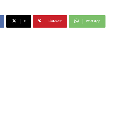
X
Pinterest
WhatsApp