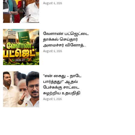
August 6, 2026
வேளாண் பட்ஜெட்டை
தாக்கல் செய்தார்
அமைச்சர் வினோத்…
August 6, 2026
”என் கைது – நாடே
பார்த்தது!” ஆதவ்
பேச்சுக்கு சாட்டை
சுழற்றிய உதயநிதி
August 5, 2026