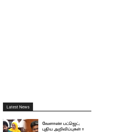
Latest News
வேளாண் பட்ஜெட்;
புதிய அறிவிப்புகள் !!