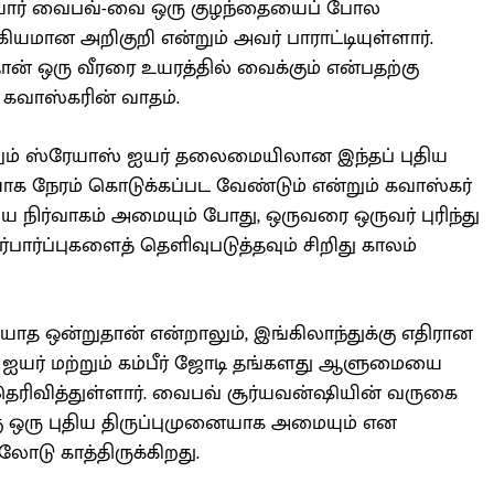
ியோர் வைபவ்-வை ஒரு குழந்தையைப் போல
ான அறிகுறி என்றும் அவர் பாராட்டியுள்ளார்.
் ஒரு வீரரை உயரத்தில் வைக்கும் என்பதற்கு
கவாஸ்கரின் வாதம்.
ும் ஸ்ரேயாஸ் ஐயர் தலைமையிலான இந்தப் புதிய
க நேரம் கொடுக்கப்பட வேண்டும் என்றும் கவாஸ்கர்
ிய நிர்வாகம் அமையும் போது, ஒருவரை ஒருவர் புரிந்து
்பார்ப்புகளைத் தெளிவுபடுத்தவும் சிறிது காலம்
ியாத ஒன்றுதான் என்றாலும், இங்கிலாந்துக்கு எதிரான
் ஐயர் மற்றும் கம்பீர் ஜோடி தங்களது ஆளுமையை
 தெரிவித்துள்ளார். வைபவ் சூர்யவன்ஷியின் வருகை
ு ஒரு புதிய திருப்புமுனையாக அமையும் என
ோடு காத்திருக்கிறது.