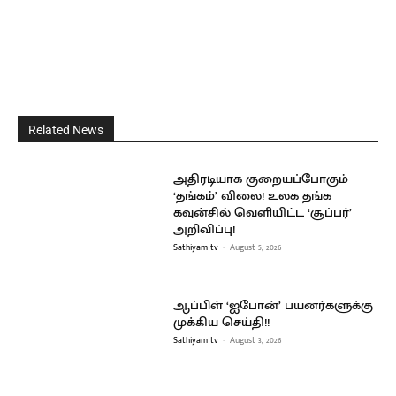
Related News
அதிரடியாக குறையப்போகும்
‘தங்கம்’ விலை! உலக தங்க
கவுன்சில் வெளியிட்ட ‘சூப்பர்’
அறிவிப்பு!
Sathiyam tv
-
August 5, 2026
ஆப்பிள் ‘ஐபோன்’ பயனர்களுக்கு
முக்கிய செய்தி!!
Sathiyam tv
-
August 3, 2026