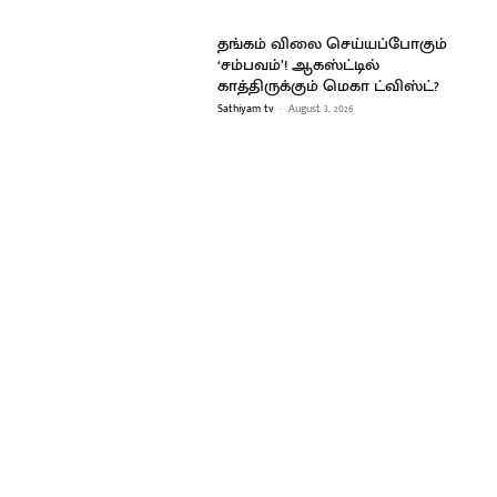
தங்கம் விலை செய்யப்போகும்
‘சம்பவம்’! ஆகஸ்ட்டில்
காத்திருக்கும் மெகா ட்விஸ்ட்?
Sathiyam tv
-
August 3, 2026