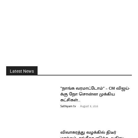
Latest News
”நாங்க வரமாட்டோம்” – CM விஜய்-
க்கு நோ சொன்ன முக்கிய
கட்சிகள்…
Sathiyam tv
-
August 8, 2026
விவாகரத்து வழக்கில் திடீர்