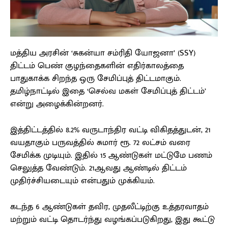
மத்திய அரசின் ‘சுகன்யா சம்ரிதி யோஜனா’ (SSY)
திட்டம் பெண் குழந்தைகளின் எதிர்காலத்தை
பாதுகாக்க சிறந்த ஒரு சேமிப்புத் திட்டமாகும்.
தமிழ்நாட்டில் இதை ‘செல்வ மகள் சேமிப்புத் திட்டம்’
என்று அழைக்கின்றனர்.
இத்திட்டத்தில் 8.2% வருடாந்திர வட்டி விகிதத்துடன், 21
வயதாகும் பருவத்தில் சுமார் ரூ. 72 லட்சம் வரை
சேமிக்க முடியும். இதில் 15 ஆண்டுகள் மட்டுமே பணம்
செலுத்த வேண்டும். 21ஆவது ஆண்டில் திட்டம்
முதிர்ச்சியடையும் என்பதும் முக்கியம்.
கடந்த 6 ஆண்டுகள் தவிர, முதலீட்டிற்கு உத்தரவாதம்
மற்றும் வட்டி தொடர்ந்து வழங்கப்படுகிறது, இது கூட்டு