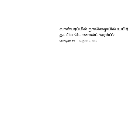
வான்பரப்பில் நூலிழையில் உயிர்
தப்பிய டொனால்ட் ‘டிரம்ப்’?
Sathiyam tv
-
August 6, 2026